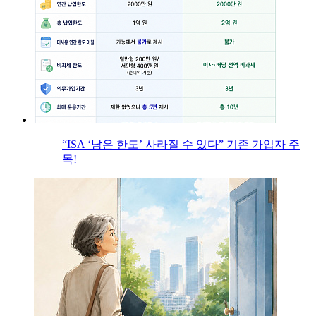
“ISA ‘남은 한도’ 사라질 수 있다” 기존 가입자 주
목!