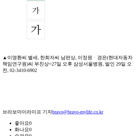
▲이영환씨 별세, 한희자씨 남편상, 이정원ㆍ경은(현대자동차
책임연구원)씨 부친상=27일 오후 삼성서울병원, 발인 29일 오
전, 02-3410-6902
브라보마이라이프 기자
bravo@bravo-mylife.co.kr
좋아요
0
화나요
0
슬퍼요
0