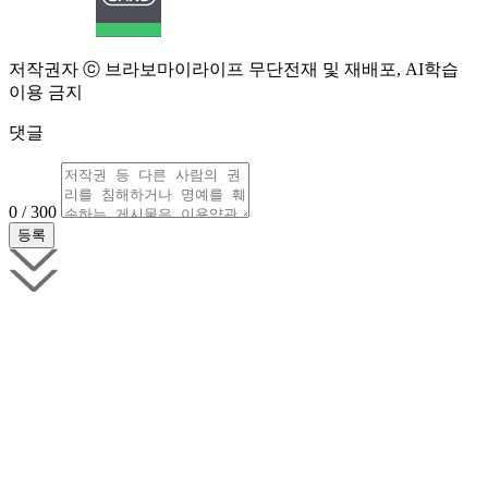
저작권자 ⓒ 브라보마이라이프 무단전재 및 재배포, AI학습
이용 금지
댓글
0 / 300