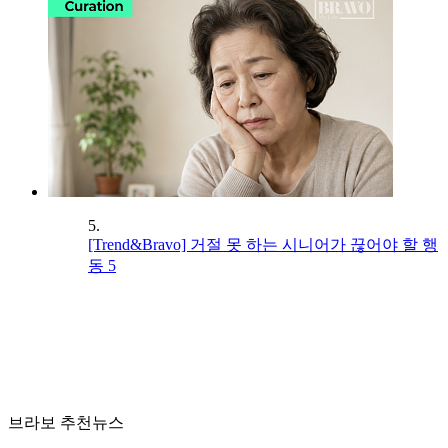
5.
[Trend&Bravo] 거절 못 하는 시니어가 끊어야 할 행
동 5
브라보 추천뉴스