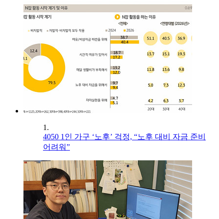
1.
4050 1인 가구 ‘노후’ 걱정, “노후 대비 자금 준비
어려워”