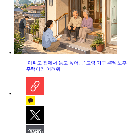
‘아파도 집에서 늙고 싶어…’ 고령 가구 40% 노후
주택이라 어려워