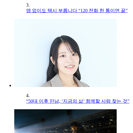
3.
앱 없이도 택시 부릅니다 “120 전화 한 통이면 끝”
4.
“50대 이후 만남, ‘지금의 삶’ 함께할 사람 찾는 것”