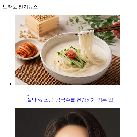
브라보 인기뉴스
1.
설탕 vs 소금, 콩국수를 건강하게 먹는 법