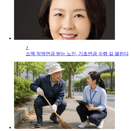
2.
소액 직역연금 받는 노인, 기초연금 수령 길 열린다