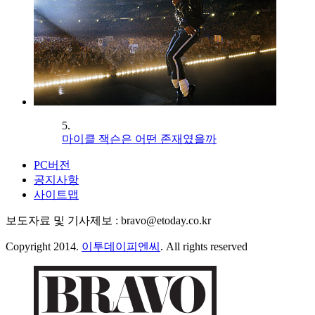
5.
마이클 잭슨은 어떤 존재였을까
PC버전
공지사항
사이트맵
보도자료 및 기사제보 : bravo@etoday.co.kr
Copyright 2014.
이투데이피엔씨
. All rights reserved