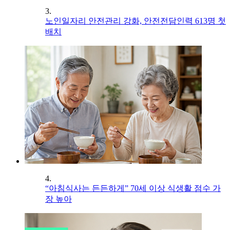
3.
노인일자리 안전관리 강화, 안전전담인력 613명 첫
배치
4.
“아침식사는 든든하게” 70세 이상 식생활 점수 가
장 높아