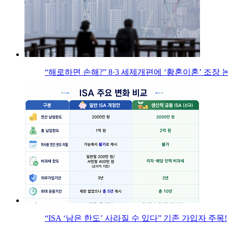
“해로하면 손해?” 8·3 세제개편에 ‘황혼이혼’ 조장 
“ISA ‘남은 한도’ 사라질 수 있다” 기존 가입자 주목!