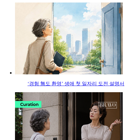
‘경험 無도 환영’ 생애 첫 일자리 도전 설명서