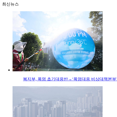
최신뉴스
복지부, 폭염 초기대응반→‘폭염대응 비상대책본부’