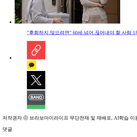
"후회하지 않으려면" 60세 넘어 끊어내야 할 사람 1
저작권자 ⓒ 브라보마이라이프 무단전재 및 재배포, AI학습 이
댓글