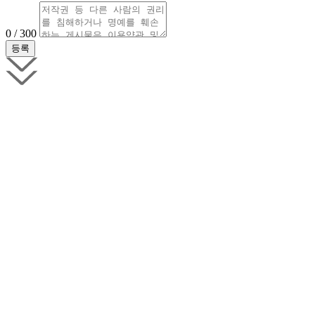
0 / 300