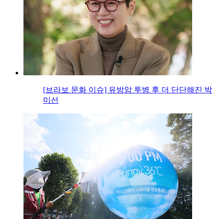
[브라보 문화 이슈] 유방암 투병 후 더 단단해진 박
미선