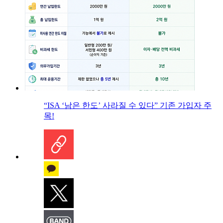
“ISA ‘남은 한도’ 사라질 수 있다” 기존 가입자 주
목!