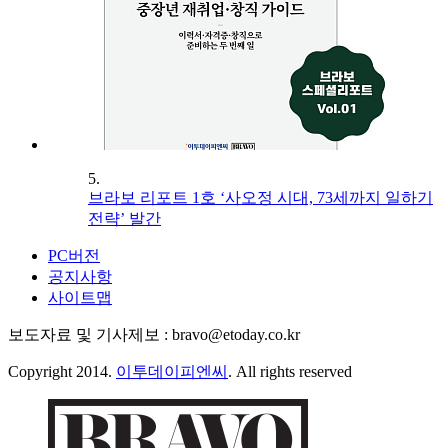
5.
브라보 리포트 1호 ‘사오정 시대, 73세까지 일하기
전략’ 발간
PC버전
공지사항
사이트맵
보도자료 및 기사제보 : bravo@etoday.co.kr
Copyright 2014.
이투데이피엔씨
. All rights reserved