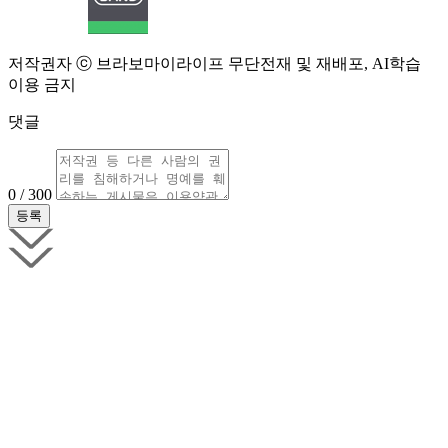
저작권자 ⓒ 브라보마이라이프 무단전재 및 재배포, AI학습
이용 금지
댓글
0 / 300