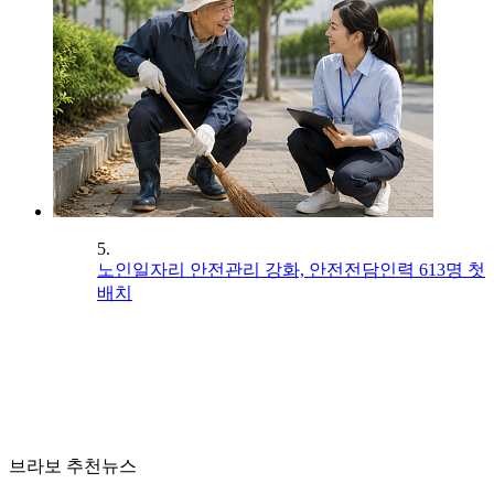
5.
노인일자리 안전관리 강화, 안전전담인력 613명 첫
배치
브라보 추천뉴스