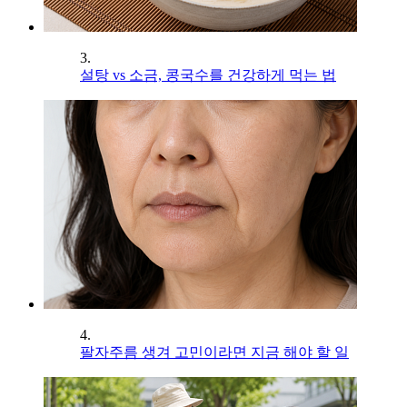
3.
설탕 vs 소금, 콩국수를 건강하게 먹는 법
4.
팔자주름 생겨 고민이라면 지금 해야 할 일