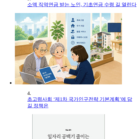
소액 직역연금 받는 노인, 기초연금 수령 길 열린다
4.
초고령사회 ‘제1차 국가인구전략 기본계획’에 담
길 정책은