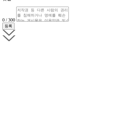
0 / 300