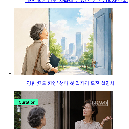
“ISA ‘남은 한도’ 사라질 수 있다” 기존 가입자 주목!
‘경험 無도 환영’ 생애 첫 일자리 도전 설명서