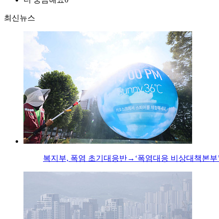
최신뉴스
복지부, 폭염 초기대응반→‘폭염대응 비상대책본부’