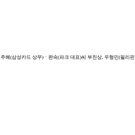
주혜(삼성카드 상무)ㆍ완숙(파크 대표)씨 부친상, 우형민(필리핀