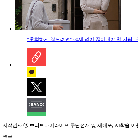
"후회하지 않으려면" 60세 넘어 끊어내야 할 사람 1
저작권자 ⓒ 브라보마이라이프 무단전재 및 재배포, AI학습 이
댓글