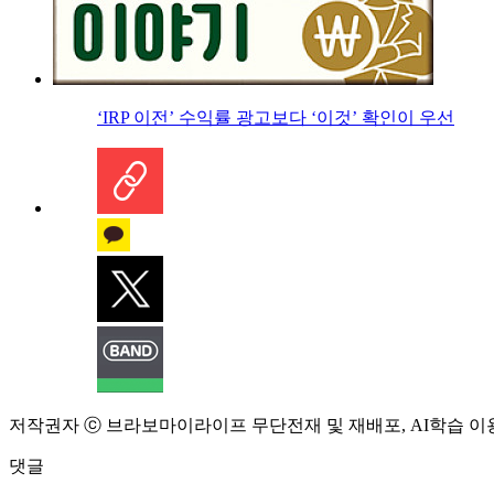
‘IRP 이전’ 수익률 광고보다 ‘이것’ 확인이 우선
저작권자 ⓒ 브라보마이라이프 무단전재 및 재배포, AI학습 이
댓글