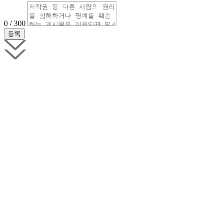
0 / 300