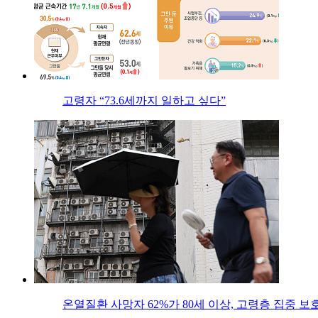
고령자 “73.6세까지 일하고 싶다”
온열질환 사망자 62%가 80세 이상, 고령층 집중 보