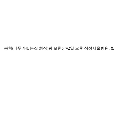
(나무가있는집 회장)씨 모친상=2일 오후 삼성서울병원, 발인 5일 