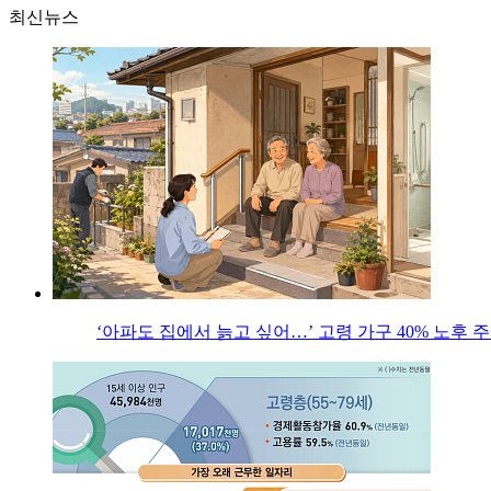
최신뉴스
‘아파도 집에서 늙고 싶어…’ 고령 가구 40% 노후