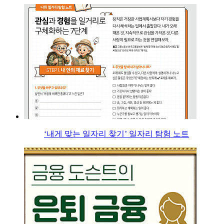
‘내게 맞는 일자리 찾기’ 일자리 탐험 노트