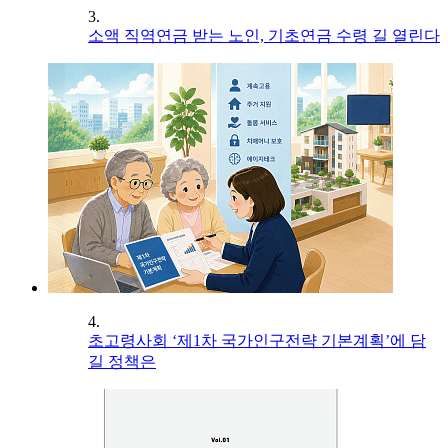
3.
소액 직역연금 받는 노인, 기초연금 수령 길 열린다
4.
초고령사회 ‘제1차 국가인구전략 기본계획’에 담
길 정책은