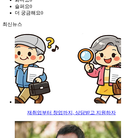
슬퍼요
0
더 궁금해요
0
최신뉴스
재취업부터 창업까지, 상담받고 지원하자