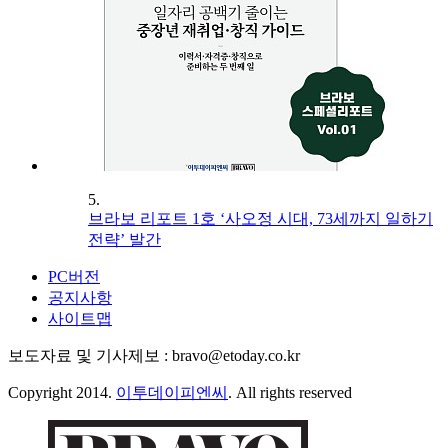
5.
브라보 리포트 1호 ‘사오정 시대, 73세까지 일하기
전략’ 발간
PC버전
공지사항
사이트맵
보도자료 및 기사제보 : bravo@etoday.co.kr
Copyright 2014.
이투데이피엔씨
. All rights reserved