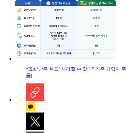
“ISA ‘남은 한도’ 사라질 수 있다” 기존 가입자 주
목!