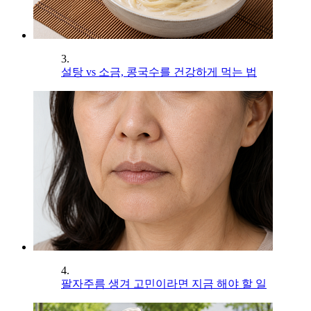
3.
설탕 vs 소금, 콩국수를 건강하게 먹는 법
4.
팔자주름 생겨 고민이라면 지금 해야 할 일