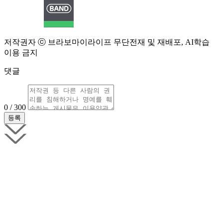
저작권자 ⓒ 브라보마이라이프 무단전재 및 재배포, AI학습
이용 금지
댓글
0 / 300