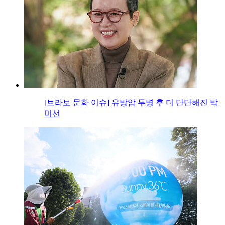
[브라보 문화 이슈] 유방암 투병 후 더 단단해진 박
미선