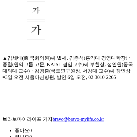
▲김세배(前 국회의원)씨 별세, 김종석(홍익대 경영대학장)ㆍ
종철(원익그룹 고문, KAIST 겸임교수)씨 부친상, 정인원(동국
대의대 교수)ㆍ김경환(국토연구원장, 서강대 교수)씨 장인상
=3일 오전 서울아산병원, 발인 6일 오전, 02-3010-2265
브라보마이라이프 기자
bravo@bravo-mylife.co.kr
좋아요
0
화나요
0