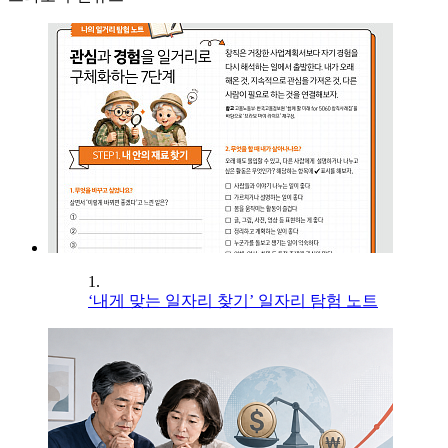
1.
‘내게 맞는 일자리 찾기’ 일자리 탐험 노트