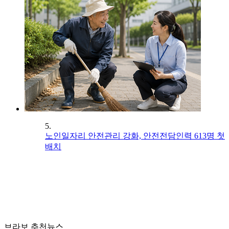
5.
노인일자리 안전관리 강화, 안전전담인력 613명 첫
배치
브라보 추천뉴스