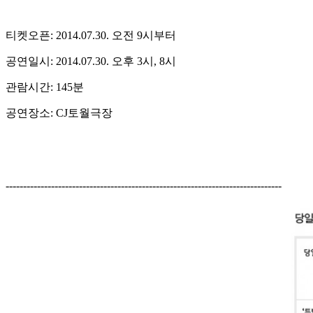
티켓오픈: 2014.07.30. 오전 9시부터
공연일시: 2014.07.30. 오후 3시, 8시
관람시간: 145분
공연장소: CJ토월극장
-------------------------------------------------------------------------------