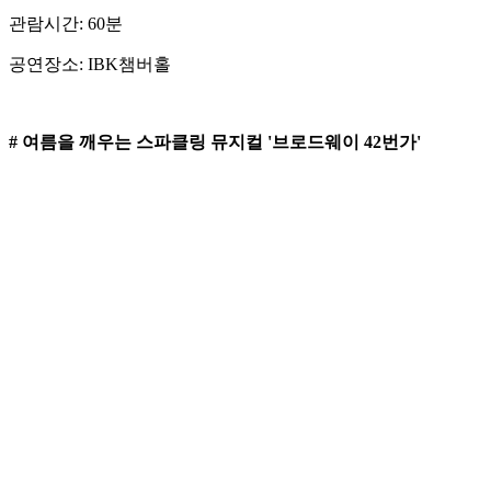
관람시간: 60분
공연장소: IBK챔버홀
# 여름을 깨우는 스파클링 뮤지컬 '브로드웨이 42번가'