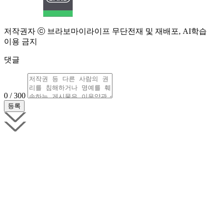
저작권자 ⓒ 브라보마이라이프 무단전재 및 재배포, AI학습
이용 금지
댓글
0 / 300