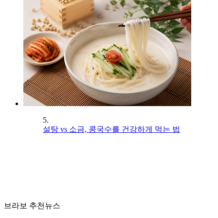
5.
설탕 vs 소금, 콩국수를 건강하게 먹는 법
브라보 추천뉴스