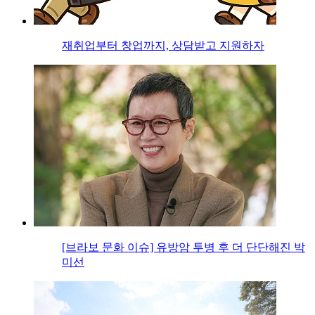
재취업부터 창업까지, 상담받고 지원하자
[브라보 문화 이슈] 유방암 투병 후 더 단단해진 박
미선