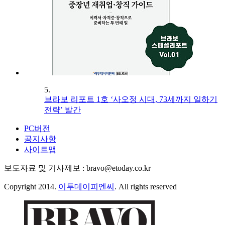
5.
브라보 리포트 1호 ‘사오정 시대, 73세까지 일하기
전략’ 발간
PC버전
공지사항
사이트맵
보도자료 및 기사제보 : bravo@etoday.co.kr
Copyright 2014.
이투데이피엔씨
. All rights reserved