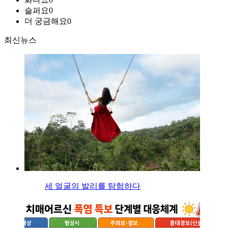
슬퍼요
0
더 궁금해요
0
최신뉴스
세 얼굴의 발리를 탐험하다