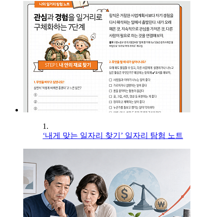
1.
‘내게 맞는 일자리 찾기’ 일자리 탐험 노트