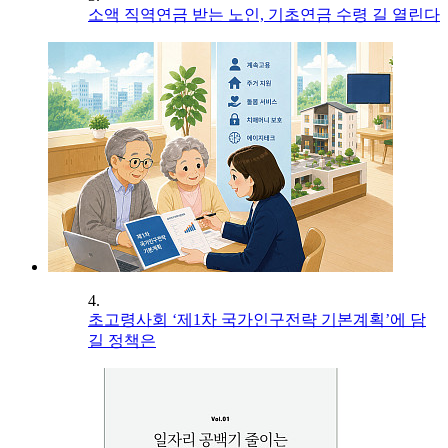
소액 직역연금 받는 노인, 기초연금 수령 길 열린다
4.
초고령사회 ‘제1차 국가인구전략 기본계획’에 담
길 정책은