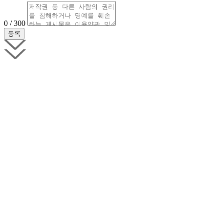
0 / 300