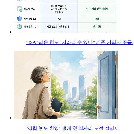
“ISA ‘남은 한도’ 사라질 수 있다” 기존 가입자 주목!
‘경험 無도 환영’ 생애 첫 일자리 도전 설명서