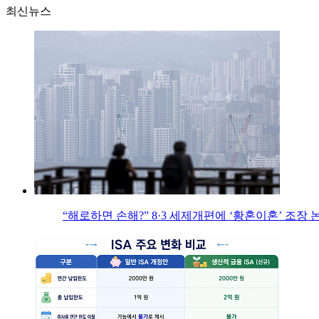
최신뉴스
“해로하면 손해?” 8·3 세제개편에 ‘황혼이혼’ 조장 