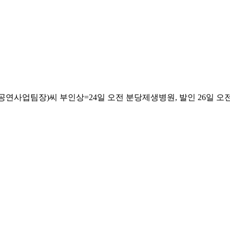
팀장)씨 부인상=24일 오전 분당제생병원, 발인 26일 오전, 031