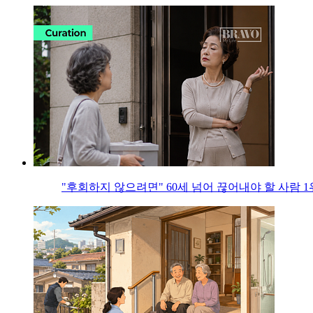
"후회하지 않으려면" 60세 넘어 끊어내야 할 사람 1