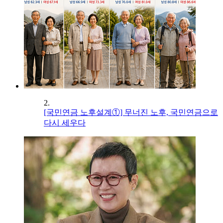
2.
[국민연금 노후설계①] 무너진 노후, 국민연금으로
다시 세우다