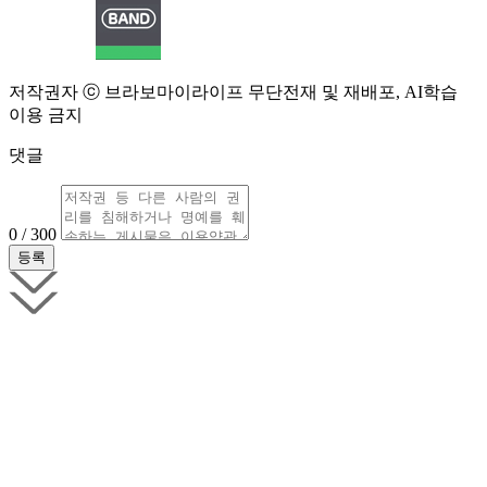
저작권자 ⓒ 브라보마이라이프 무단전재 및 재배포, AI학습
이용 금지
댓글
0 / 300