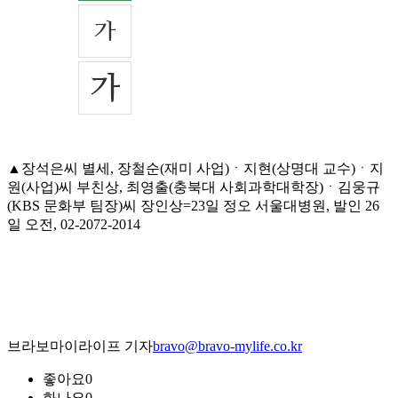
▲장석은씨 별세, 장철순(재미 사업)ㆍ지현(상명대 교수)ㆍ지
원(사업)씨 부친상, 최영출(충북대 사회과학대학장)ㆍ김웅규
(KBS 문화부 팀장)씨 장인상=23일 정오 서울대병원, 발인 26
일 오전, 02-2072-2014
브라보마이라이프 기자
bravo@bravo-mylife.co.kr
좋아요
0
화나요
0