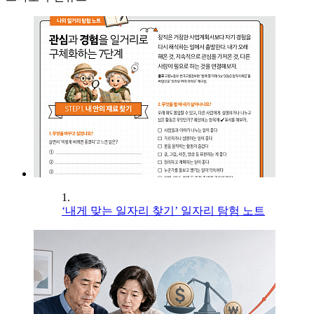
1.
‘내게 맞는 일자리 찾기’ 일자리 탐험 노트