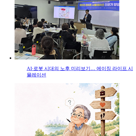
AI·로봇 시대의 노후 미리보기… 에이징 라이프 시
뮬레이션