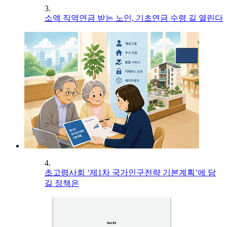
3.
소액 직역연금 받는 노인, 기초연금 수령 길 열린다
4.
초고령사회 ‘제1차 국가인구전략 기본계획’에 담
길 정책은