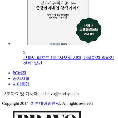
5.
브라보 리포트 1호 ‘사오정 시대, 73세까지 일하기
전략’ 발간
PC버전
공지사항
사이트맵
보도자료 및 기사제보 : bravo@etoday.co.kr
Copyright 2014.
이투데이피엔씨
. All rights reserved