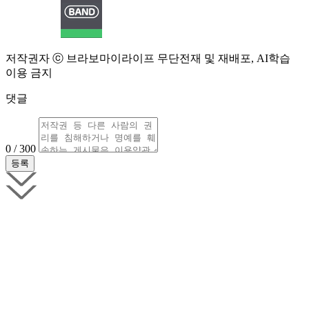
저작권자 ⓒ 브라보마이라이프 무단전재 및 재배포, AI학습
이용 금지
댓글
0 / 300