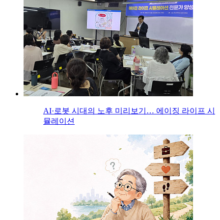
AI·로봇 시대의 노후 미리보기… 에이징 라이프 시
뮬레이션