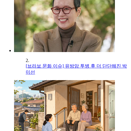
2.
[브라보 문화 이슈] 유방암 투병 후 더 단단해진 박
미선