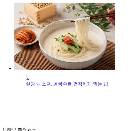
5.
설탕 vs 소금, 콩국수를 건강하게 먹는 법
브라보 추천뉴스