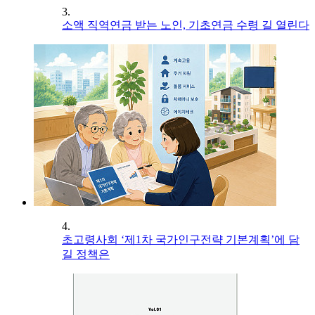
3.
소액 직역연금 받는 노인, 기초연금 수령 길 열린다
4.
초고령사회 ‘제1차 국가인구전략 기본계획’에 담
길 정책은