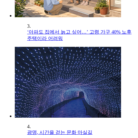
3.
‘아파도 집에서 늙고 싶어…’ 고령 가구 40% 노후
주택이라 어려워
4.
광명, 시간을 걷는 문화 마실길