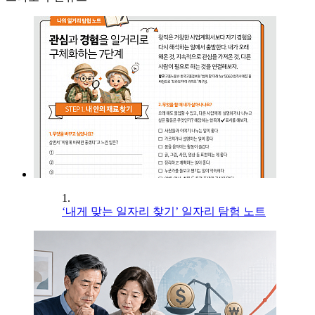
1.
‘내게 맞는 일자리 찾기’ 일자리 탐험 노트