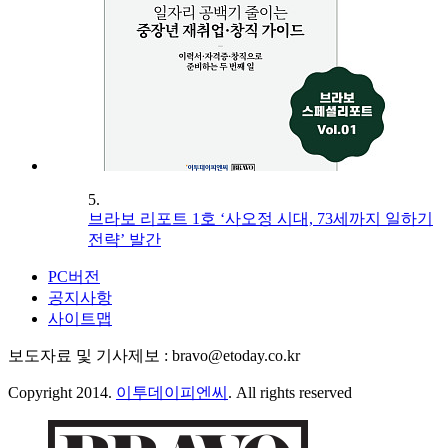
5.
브라보 리포트 1호 ‘사오정 시대, 73세까지 일하기
전략’ 발간
PC버전
공지사항
사이트맵
보도자료 및 기사제보 : bravo@etoday.co.kr
Copyright 2014.
이투데이피엔씨
. All rights reserved