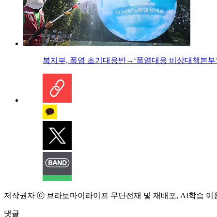
복지부, 폭염 초기대응반→‘폭염대응 비상대책본부’
저작권자 ⓒ 브라보마이라이프 무단전재 및 재배포, AI학습 이
댓글