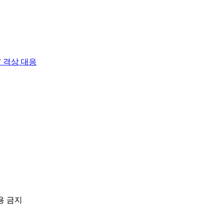
 격상 대응
용 금지