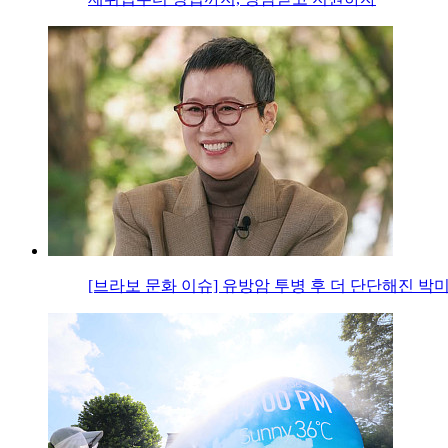
[브라보 문화 이슈] 유방암 투병 후 더 단단해진 박