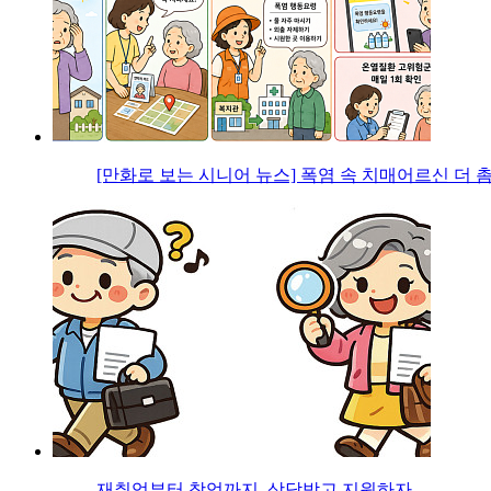
[만화로 보는 시니어 뉴스] 폭염 속 치매어르신 더 
재취업부터 창업까지, 상담받고 지원하자