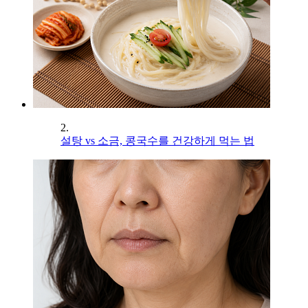
2.
설탕 vs 소금, 콩국수를 건강하게 먹는 법