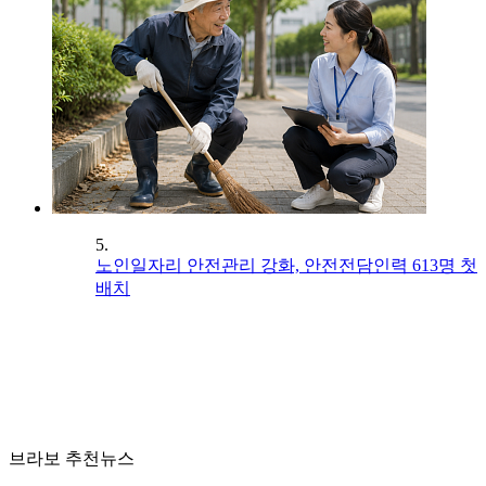
5.
노인일자리 안전관리 강화, 안전전담인력 613명 첫
배치
브라보 추천뉴스