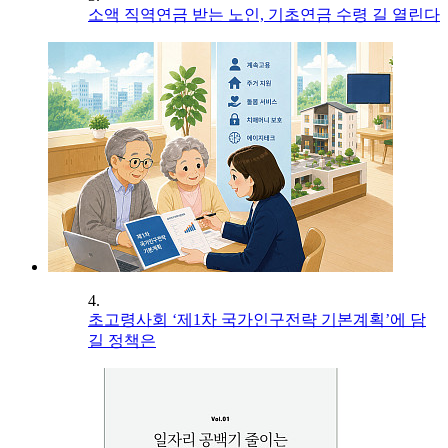
소액 직역연금 받는 노인, 기초연금 수령 길 열린다
4.
초고령사회 ‘제1차 국가인구전략 기본계획’에 담
길 정책은