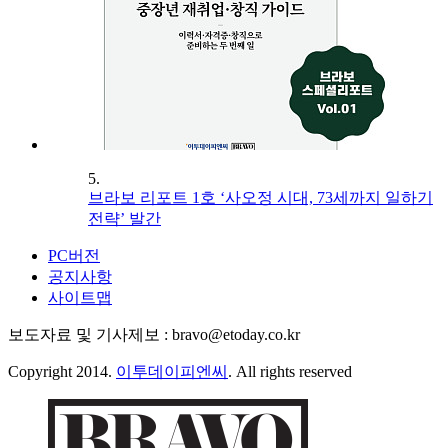
5.
브라보 리포트 1호 ‘사오정 시대, 73세까지 일하기
전략’ 발간
PC버전
공지사항
사이트맵
보도자료 및 기사제보 : bravo@etoday.co.kr
Copyright 2014.
이투데이피엔씨
. All rights reserved