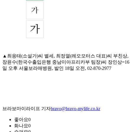
▲최응태(소설가)씨 별세, 최정열(레오모터스 대표)씨 부친상,
장윤수(한국수출입은행 중남미아프리카부 팀장)씨 장인상=16
일 오후 서울보라매병원, 발인 18일 오전, 02-870-2977
브라보마이라이프 기자
bravo@bravo-mylife.co.kr
좋아요
0
화나요
0
슬퍼요
0