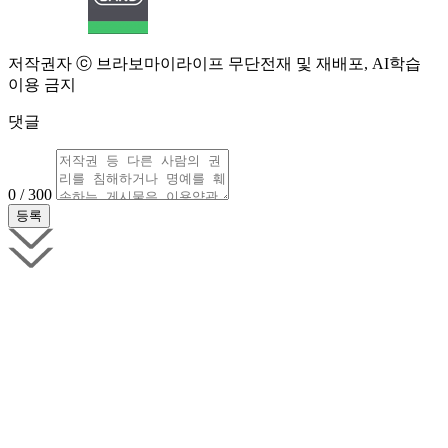
저작권자 ⓒ 브라보마이라이프 무단전재 및 재배포, AI학습
이용 금지
댓글
0 / 300