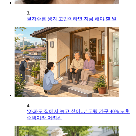
3.
팔자주름 생겨 고민이라면 지금 해야 할 일
4.
‘아파도 집에서 늙고 싶어…’ 고령 가구 40% 노후
주택이라 어려워