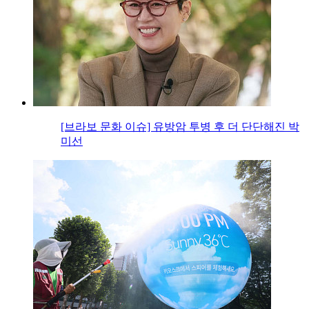
[브라보 문화 이슈] 유방암 투병 후 더 단단해진 박
미선