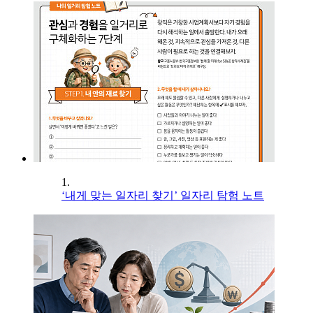
1.
‘내게 맞는 일자리 찾기’ 일자리 탐험 노트