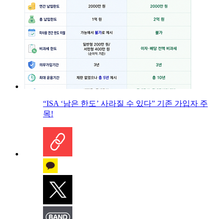
“ISA ‘남은 한도’ 사라질 수 있다” 기존 가입자 주
목!