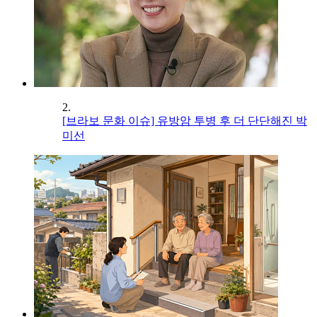
2.
[브라보 문화 이슈] 유방암 투병 후 더 단단해진 박
미선