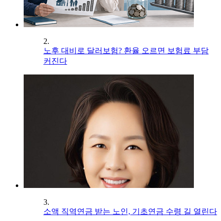
2.
노후 대비로 달러보험? 환율 오르면 보험료 부담
커진다
3.
소액 직역연금 받는 노인, 기초연금 수령 길 열린다