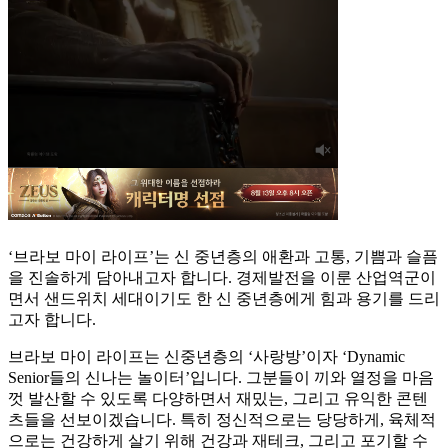
‘브라보 마이 라이프’는 신 중년층의 애환과 고통, 기쁨과 슬픔
을 진솔하게 담아내고자 합니다. 경제발전을 이룬 산업역군이
면서 샌드위치 세대이기도 한 신 중년층에게 힘과 용기를 드리
고자 합니다.
브라보 마이 라이프는 신중년층의 ‘사랑방’이자 ‘Dynamic
Senior들의 신나는 놀이터’입니다. 그분들이 끼와 열정을 마음
껏 발산할 수 있도록 다양하면서 재밌는, 그리고 유익한 콘텐
츠들을 선보이겠습니다. 특히 정신적으로는 당당하게, 육체적
으로는 건강하게 살기 위해 건강과 재테크, 그리고 포기할 수