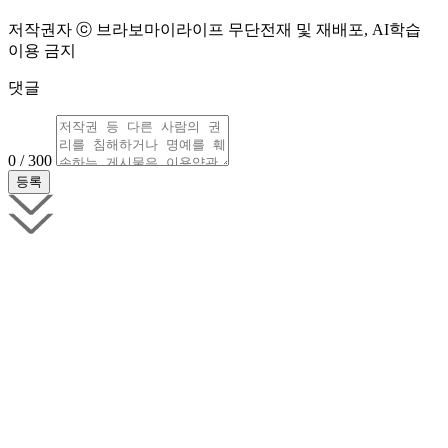
저작권자 ⓒ 브라보마이라이프 무단전재 및 재배포, AI학습
이용 금지
댓글
0 / 300