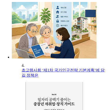
4.
초고령사회 ‘제1차 국가인구전략 기본계획’에 담
길 정책은