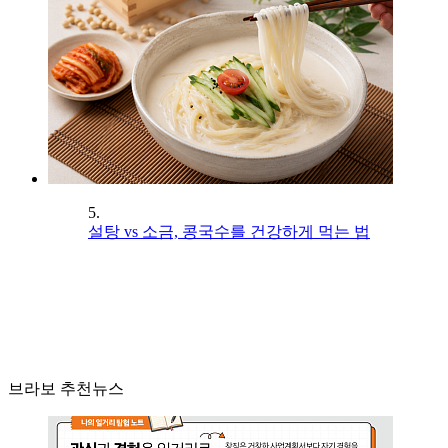
5.
설탕 vs 소금, 콩국수를 건강하게 먹는 법
브라보 추천뉴스