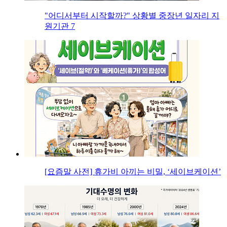
"어디서부터 시작할까?" 상황별 중장년 일자리 지
원기관 7
[요즘말 사전] 휴가비 아끼는 비밀, ‘세이브케이션’