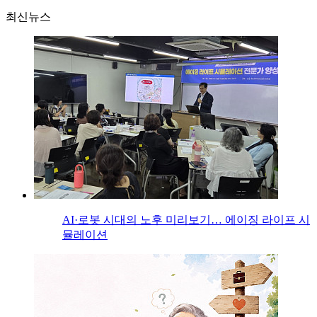
최신뉴스
AI·로봇 시대의 노후 미리보기… 에이징 라이프 시
뮬레이션