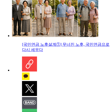
[국민연금 노후설계①] 무너진 노후, 국민연금으로
다시 세우다