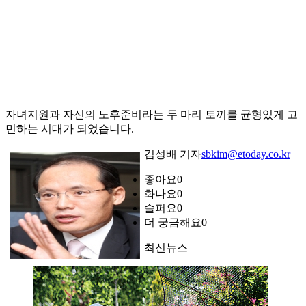
자녀지원과 자신의 노후준비라는 두 마리 토끼를 균형있게 고
민하는 시대가 되었습니다.
김성배 기자
sbkim@etoday.co.kr
좋아요
0
화나요
0
슬퍼요
0
더 궁금해요
0
최신뉴스