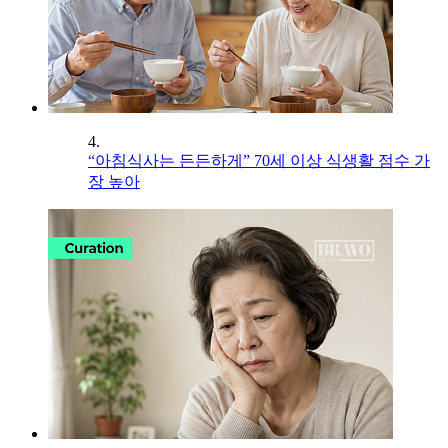
4.
“아침식사는 든든하게” 70세 이상 식생활 점수 가
장 높아