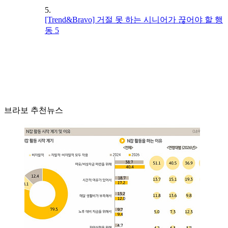
5.
[Trend&Bravo] 거절 못 하는 시니어가 끊어야 할 행
동 5
브라보 추천뉴스