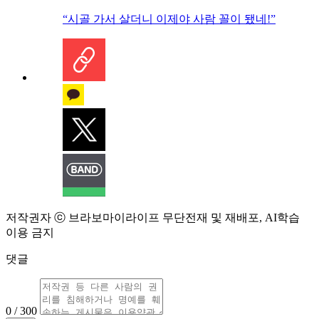
“시골 가서 살더니 이제야 사람 꼴이 됐네!”
저작권자 ⓒ 브라보마이라이프 무단전재 및 재배포, AI학습
이용 금지
댓글
0 / 300