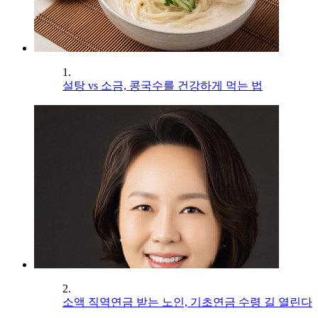
1.
설탕 vs 소금, 콩국수를 건강하게 먹는 법
2.
소액 직역연금 받는 노인, 기초연금 수령 길 열린다