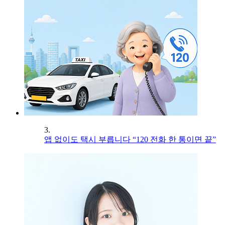
3.
앱 없이도 택시 부릅니다 “120 전화 한 통이면 끝”