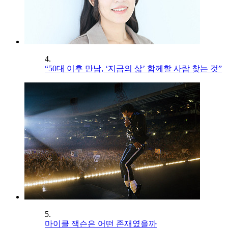
4.
“50대 이후 만남, ‘지금의 삶’ 함께할 사람 찾는 것”
5.
마이클 잭슨은 어떤 존재였을까