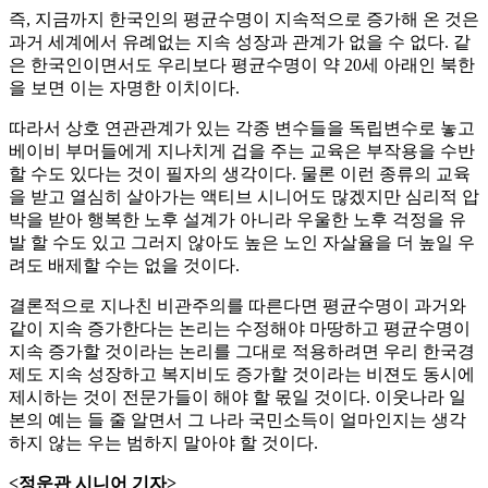
즉, 지금까지 한국인의 평균수명이 지속적으로 증가해 온 것은
과거 세계에서 유례없는 지속 성장과 관계가 없을 수 없다. 같
은 한국인이면서도 우리보다 평균수명이 약 20세 아래인 북한
을 보면 이는 자명한 이치이다.
따라서 상호 연관관계가 있는 각종 변수들을 독립변수로 놓고
베이비 부머들에게 지나치게 겁을 주는 교육은 부작용을 수반
할 수도 있다는 것이 필자의 생각이다. 물론 이런 종류의 교육
을 받고 열심히 살아가는 액티브 시니어도 많겠지만 심리적 압
박을 받아 행복한 노후 설계가 아니라 우울한 노후 걱정을 유
발 할 수도 있고 그러지 않아도 높은 노인 자살율을 더 높일 우
려도 배제할 수는 없을 것이다.
결론적으로 지나친 비관주의를 따른다면 평균수명이 과거와
같이 지속 증가한다는 논리는 수정해야 마땅하고 평균수명이
지속 증가할 것이라는 논리를 그대로 적용하려면 우리 한국경
제도 지속 성장하고 복지비도 증가할 것이라는 비젼도 동시에
제시하는 것이 전문가들이 해야 할 몫일 것이다. 이웃나라 일
본의 예는 들 줄 알면서 그 나라 국민소득이 얼마인지는 생각
하지 않는 우는 범하지 말아야 할 것이다.
<정운관 시니어 기자>