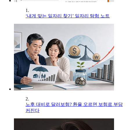
1.
‘내게 맞는 일자리 찾기’ 일자리 탐험 노트
2.
노후 대비로 달러보험? 환율 오르면 보험료 부담
커진다