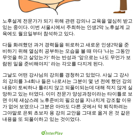
노후설계 전문가가 되기 위해 관련 강의나 교육을 열심히 받고
있는 중이다. 이번 서울시에서 주최하는 인생2막 노후설계 교
육에도 월요일부터 참석하고 있다.
다들 화려했던 과거 경력들을 뒤로하고 새로운 인생2막을 준
비하기 위해 열심히 공부하는 모습을 볼 때 마다 '나는 그동안
무엇을 하고 살았는가‘ 하는 반성과 ‘앞으로는 나도 무언가 보
람된 일을 준비해야지’ 라는 각오를 다지게 된다.
그날도 어떤 강사님의 강의를 경청하고 있었다. 사실 그 강사
의 강의를 3-4회나 들은 나로서는 그분이 몇 년 전에 했던 강의
내용이 토씨하나 틀리지 않고 되풀이되는데 대해 적지 않게 실
망하고 있는 터였다. 이미 전문가 양성과정이라는 타이틀로 보
면 이제 새삼스레 노후준비의 필요성을 지나치게 강조할 이유
가 없어 보였으나 그분은 아마도 다른 곳에서 막 퇴직하려는
그야말로 은퇴 초보자 용 강의 교안을 그대로 옮겨 온 것 같은
내용을 또 되풀이하고 있는 것이었다.