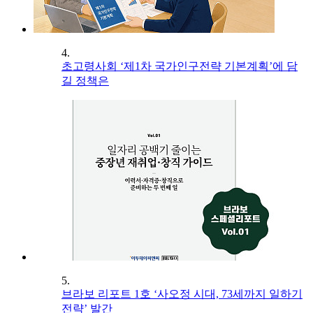
4.
초고령사회 ‘제1차 국가인구전략 기본계획’에 담
길 정책은
5.
브라보 리포트 1호 ‘사오정 시대, 73세까지 일하기
전략’ 발간