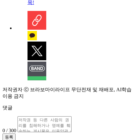
목!
저작권자 ⓒ 브라보마이라이프 무단전재 및 재배포, AI학습
이용 금지
댓글
0 / 300