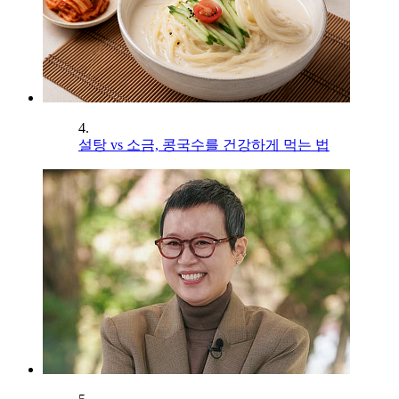
4.
설탕 vs 소금, 콩국수를 건강하게 먹는 법