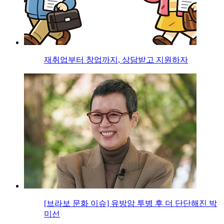
재취업부터 창업까지, 상담받고 지원하자
[브라보 문화 이슈] 유방암 투병 후 더 단단해진 박
미선