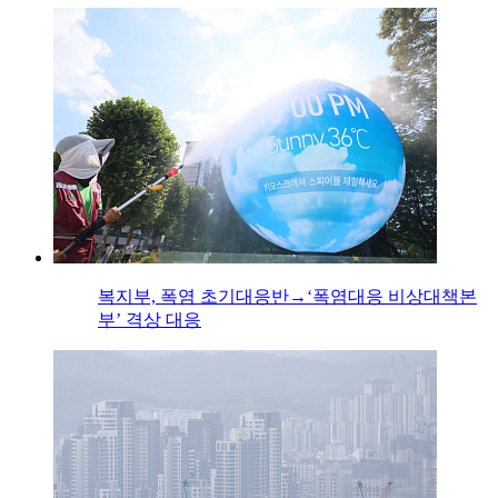
복지부, 폭염 초기대응반→‘폭염대응 비상대책본
부’ 격상 대응