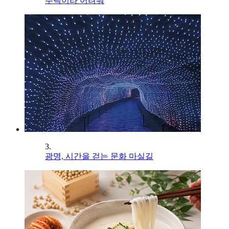
주택이라 어려워
3.
광명, 시간을 걷는 문화 마실길