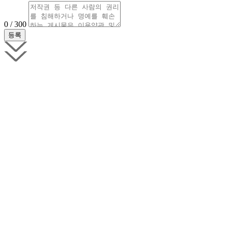
0 / 300