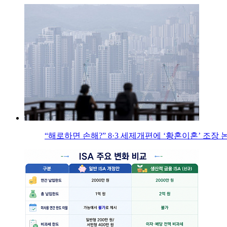
“해로하면 손해?” 8·3 세제개편에 ‘황혼이혼’ 조장 