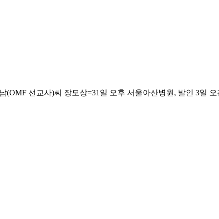
F 선교사)씨 장모상=31일 오후 서울아산병원, 발인 3일 오전, 02