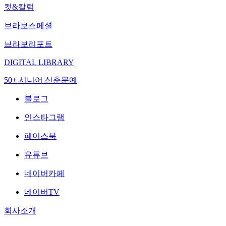
컷&칼럼
브라보스페셜
브라보리포트
DIGITAL LIBRARY
50+ 시니어 신춘문예
블로그
인스타그램
페이스북
유튜브
네이버카페
네이버TV
회사소개