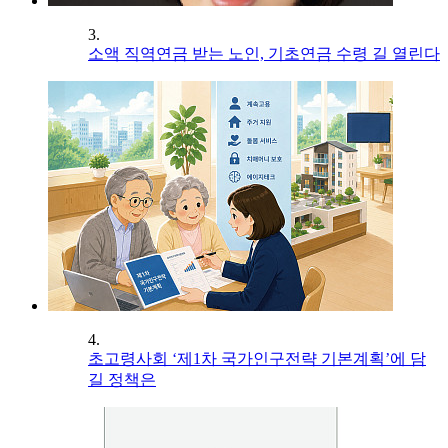
3.
소액 직역연금 받는 노인, 기초연금 수령 길 열린다
4.
초고령사회 ‘제1차 국가인구전략 기본계획’에 담
길 정책은