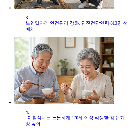
3.
노인일자리 안전관리 강화, 안전전담인력 613명 첫
배치
4.
“아침식사는 든든하게” 70세 이상 식생활 점수 가
장 높아