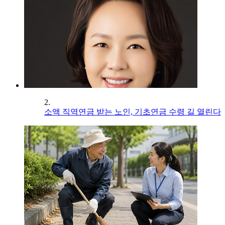
2.
소액 직역연금 받는 노인, 기초연금 수령 길 열린다