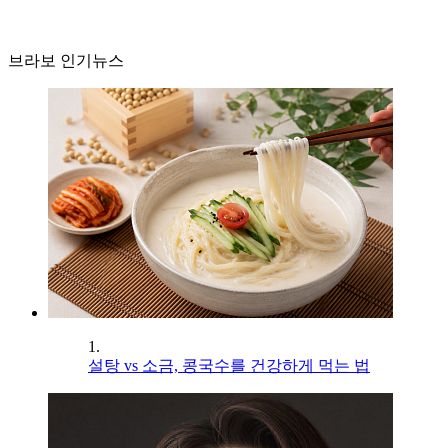
브라보 인기뉴스
1.
설탕 vs 소금, 콩국수를 건강하게 먹는 법