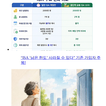
“ISA ‘남은 한도’ 사라질 수 있다” 기존 가입자 주
목!