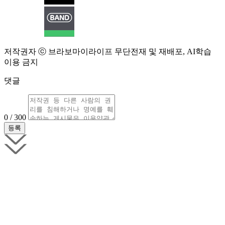
저작권자 ⓒ 브라보마이라이프 무단전재 및 재배포, AI학습
이용 금지
댓글
0 / 300