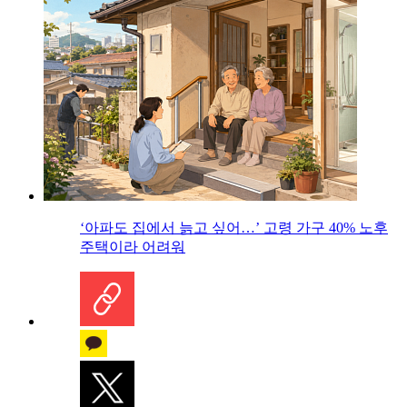
‘아파도 집에서 늙고 싶어…’ 고령 가구 40% 노후
주택이라 어려워