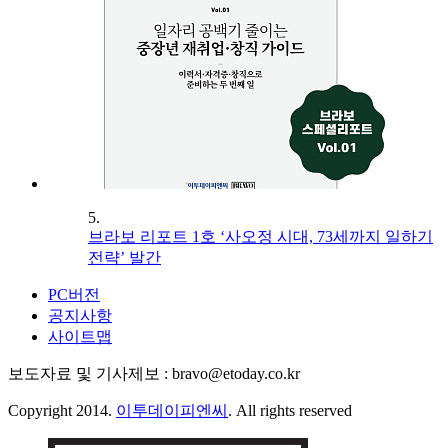
5.
브라보 리포트 1호 ‘사오정 시대, 73세까지 일하기
전략’ 발간
PC버전
공지사항
사이트맵
보도자료 및 기사제보 : bravo@etoday.co.kr
Copyright 2014.
이투데이피엔씨
. All rights reserved