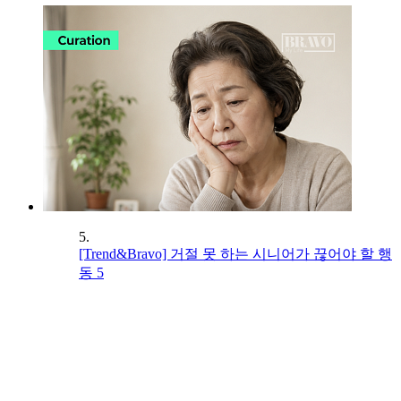
5.
[Trend&Bravo] 거절 못 하는 시니어가 끊어야 할 행
동 5