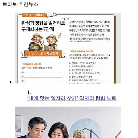
브라보 추천뉴스
1.
‘내게 맞는 일자리 찾기’ 일자리 탐험 노트