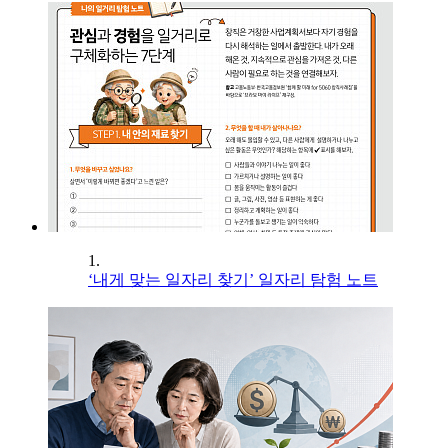
1.
‘내게 맞는 일자리 찾기’ 일자리 탐험 노트