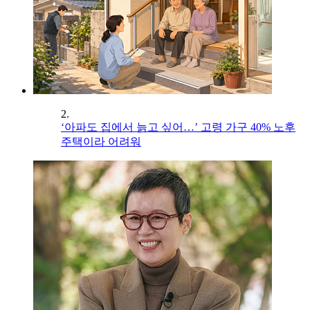
2.
‘아파도 집에서 늙고 싶어…’ 고령 가구 40% 노후
주택이라 어려워