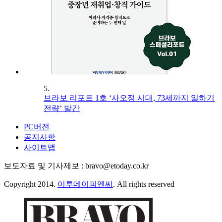
5.
브라보 리포트 1호 ‘사오정 시대, 73세까지 일하기
전략’ 발간
PC버전
공지사항
사이트맵
보도자료 및 기사제보 : bravo@etoday.co.kr
Copyright 2014.
이투데이피엔씨
. All rights reserved