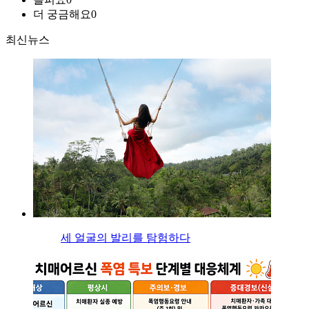
더 궁금해요
0
최신뉴스
세 얼굴의 발리를 탐험하다