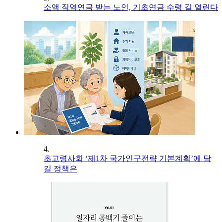
소액 직역연금 받는 노인, 기초연금 수령 길 열린다
4.
초고령사회 ‘제1차 국가인구전략 기본계획’에 담
길 정책은