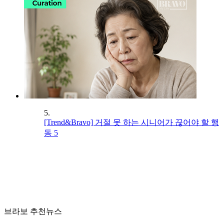
5.
[Trend&Bravo] 거절 못 하는 시니어가 끊어야 할 행
동 5
브라보 추천뉴스