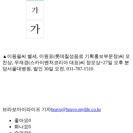
▲이용필씨 별세, 이원표(롯데칠성음료 기획홍보부문장)씨 모
친상, 우재경(스카이벤처코리아 대표)씨 장모상=27일 오후 분
당서울대병원, 발인 30일 오전, 031-787-1510
브라보마이라이프 기자
bravo@bravo-mylife.co.kr
좋아요
0
화나요
0
슬퍼요
0