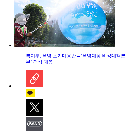
복지부, 폭염 초기대응반→‘폭염대응 비상대책본
부’ 격상 대응