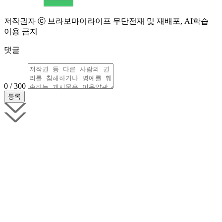
저작권자 ⓒ 브라보마이라이프 무단전재 및 재배포, AI학습
이용 금지
댓글
0 / 300