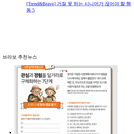
[Trend&Bravo] 거절 못 하는 시니어가 끊어야 할 행
동 5
브라보 추천뉴스