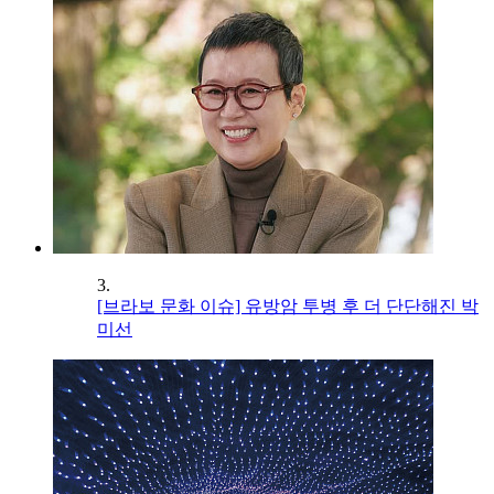
3.
[브라보 문화 이슈] 유방암 투병 후 더 단단해진 박
미선