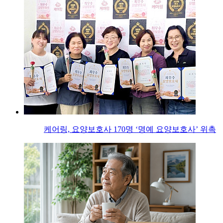
케어링, 요양보호사 170명 ‘명예 요양보호사’ 위촉