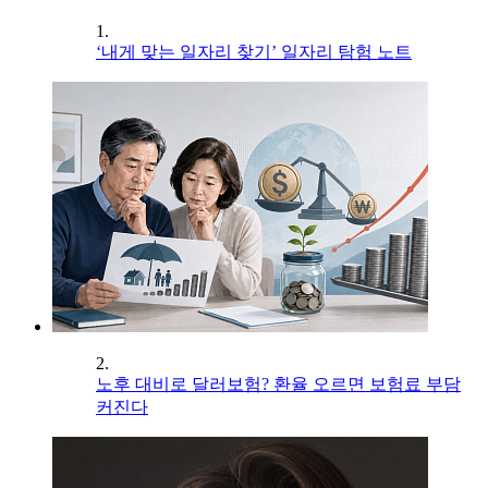
1.
‘내게 맞는 일자리 찾기’ 일자리 탐험 노트
2.
노후 대비로 달러보험? 환율 오르면 보험료 부담
커진다