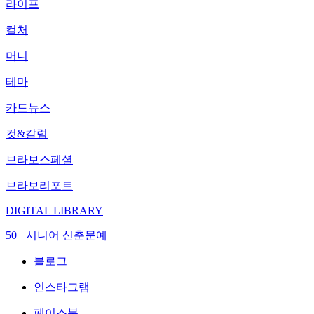
라이프
컬처
머니
테마
카드뉴스
컷&칼럼
브라보스페셜
브라보리포트
DIGITAL LIBRARY
50+ 시니어 신춘문예
블로그
인스타그램
페이스북