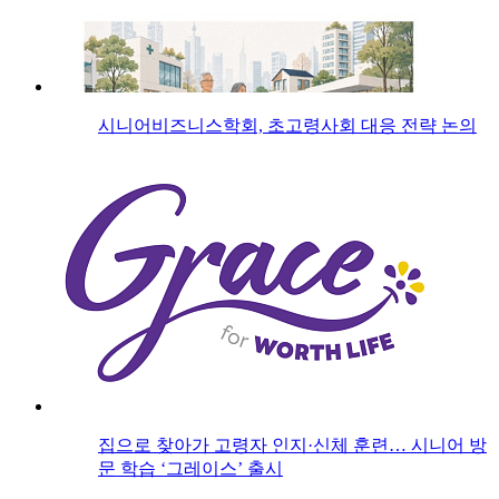
시니어비즈니스학회, 초고령사회 대응 전략 논의
집으로 찾아가 고령자 인지·신체 훈련… 시니어 방
문 학습 ‘그레이스’ 출시