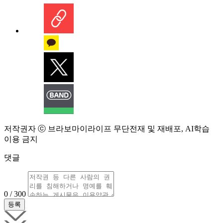
저작권자 ⓒ 브라보마이라이프 무단전재 및 재배포, AI학습
이용 금지
댓글
0 / 300