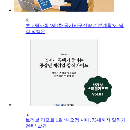
4.
초고령사회 ‘제1차 국가인구전략 기본계획’에 담
길 정책은
5.
브라보 리포트 1호 ‘사오정 시대, 73세까지 일하기
전략’ 발간