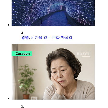
4.
광명, 시간을 걷는 문화 마실길
5.