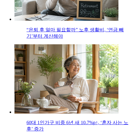
“은퇴 후 얼마 필요할까” 노후 생활비, ‘연금 빼
기’부터 계산해야
60대 1인가구 비중 6년 새 10.7%p↑, ‘혼자 사는 노
후’ 증가