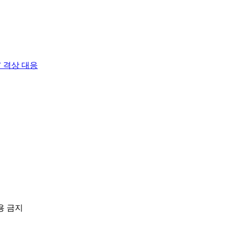
 격상 대응
용 금지