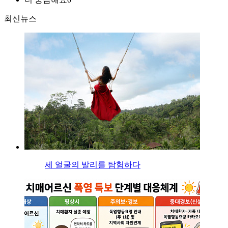
최신뉴스
세 얼굴의 발리를 탐험하다