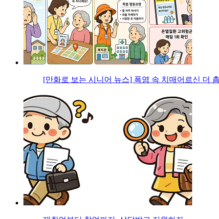
[만화로 보는 시니어 뉴스] 폭염 속 치매어르신 더 