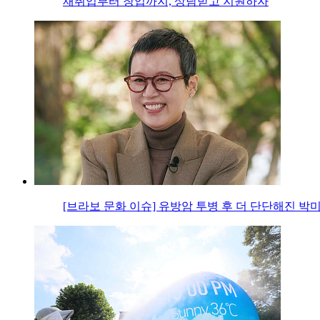
재취업부터 창업까지, 상담받고 지원하자
[브라보 문화 이슈] 유방암 투병 후 더 단단해진 박