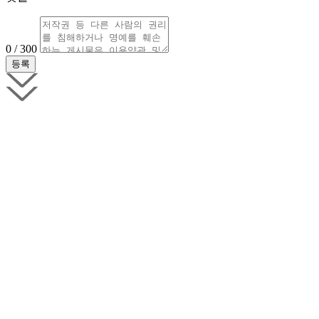
0 / 300