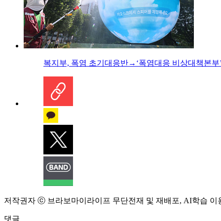
복지부, 폭염 초기대응반→‘폭염대응 비상대책본부’
저작권자 ⓒ 브라보마이라이프 무단전재 및 재배포, AI학습 이
댓글