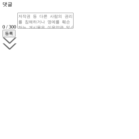
댓글
0 / 300