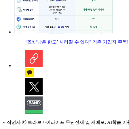
“ISA ‘남은 한도’ 사라질 수 있다” 기존 가입자 주목!
저작권자 ⓒ 브라보마이라이프 무단전재 및 재배포, AI학습 이