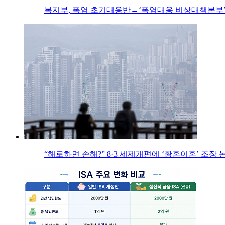
복지부, 폭염 초기대응반→‘폭염대응 비상대책본부’
“해로하면 손해?” 8·3 세제개편에 ‘황혼이혼’ 조장 