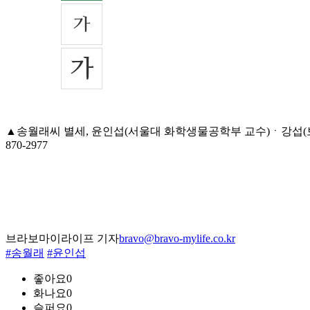
▲송월래씨 별세, 윤인섭(서울대 화학생물공학부 교수)ㆍ강섭(보
870-2977
브라보마이라이프 기자
bravo@bravo-mylife.co.kr
#송월래
#윤인섭
좋아요
0
화나요
0
슬퍼요
0