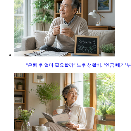
“은퇴 후 얼마 필요할까” 노후 생활비, ‘연금 빼기’