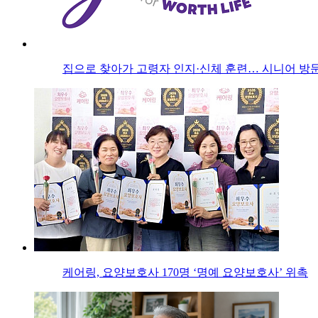
집으로 찾아가 고령자 인지·신체 훈련… 시니어 방문
케어링, 요양보호사 170명 ‘명예 요양보호사’ 위촉