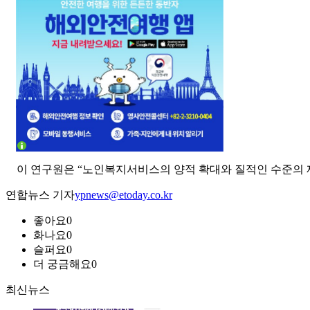
이 연구원은 “노인복지서비스의 양적 확대와 질적인 수준의 
연합뉴스 기자
ypnews@etoday.co.kr
좋아요
0
화나요
0
슬퍼요
0
더 궁금해요
0
최신뉴스