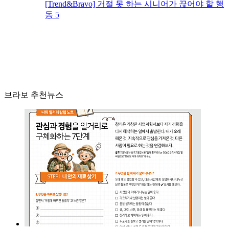
[Trend&Bravo] 거절 못 하는 시니어가 끊어야 할 행
동 5
브라보 추천뉴스