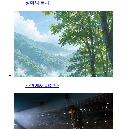
장마의 틈새
자연에서 배운다