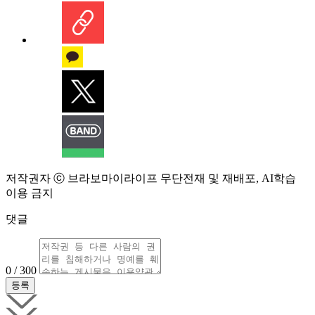
저작권자 ⓒ 브라보마이라이프 무단전재 및 재배포, AI학습
이용 금지
댓글
0 / 300