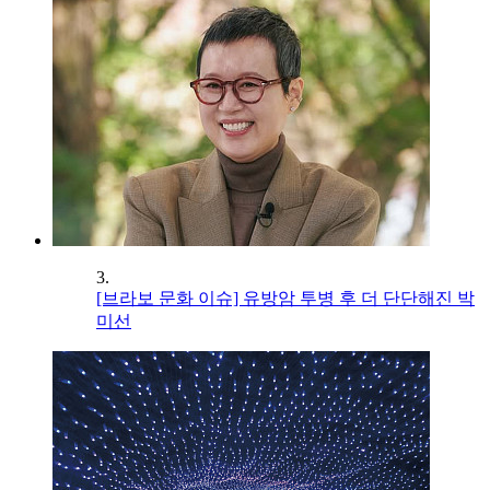
3.
[브라보 문화 이슈] 유방암 투병 후 더 단단해진 박
미선