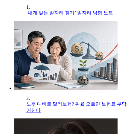
1.
‘내게 맞는 일자리 찾기’ 일자리 탐험 노트
2.
노후 대비로 달러보험? 환율 오르면 보험료 부담
커진다