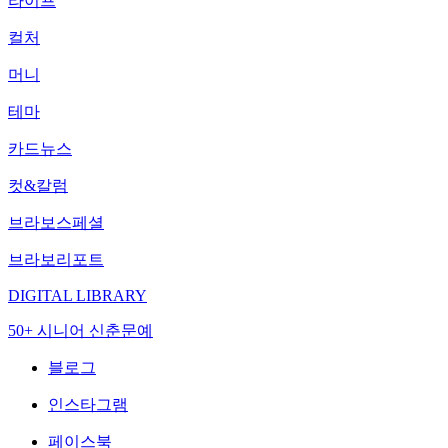
라이프
컬처
머니
테마
카드뉴스
컷&칼럼
브라보스페셜
브라보리포트
DIGITAL LIBRARY
50+ 시니어 신춘문예
블로그
인스타그램
페이스북