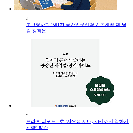
4.
초고령사회 ‘제1차 국가인구전략 기본계획’에 담
길 정책은
5.
브라보 리포트 1호 ‘사오정 시대, 73세까지 일하기
전략’ 발간