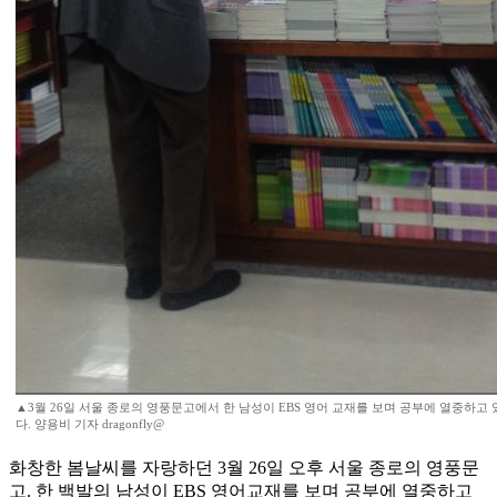
▲3월 26일 서울 종로의 영풍문고에서 한 남성이 EBS 영어 교재를 보며 공부에 열중하고 
다. 양용비 기자 dragonfly@
화창한 봄날씨를 자랑하던 3월 26일 오후 서울 종로의 영풍문
고. 한 백발의 남성이 EBS 영어교재를 보며 공부에 열중하고