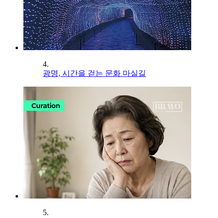
4.
광명, 시간을 걷는 문화 마실길
5.