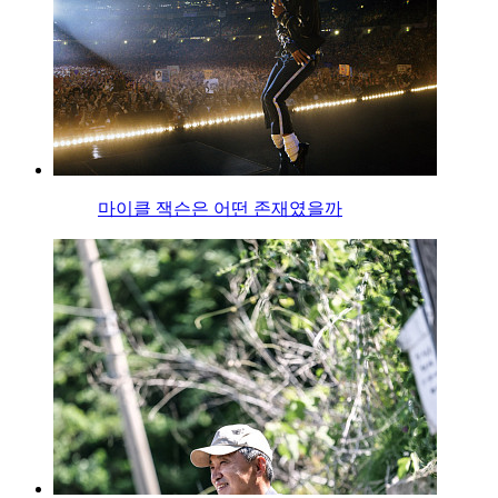
마이클 잭슨은 어떤 존재였을까