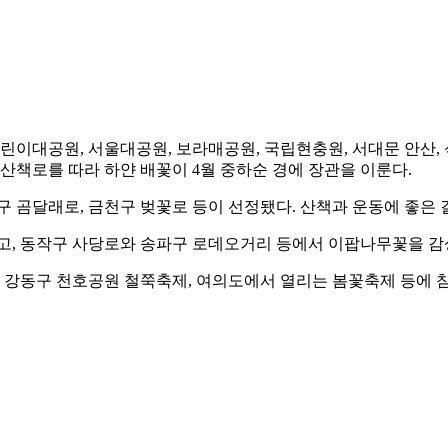
어린이대공원, 서울대공원, 보라매공원, 국립현충원, 서대문 안산,
산책로를 따라 하얀 배꽃이 4월 중하순 경에 장관을 이룬다.
 곰달래로, 금천구 벚꽃로 등이 선정됐다. 산책과 운동에 좋은 길
고, 동작구 사당로와 송파구 로데오거리 등에서 이팝나무꽃을 감상
, 강동구 천호공원 철쭉축제, 여의도에서 열리는 봄꽃축제 등에 