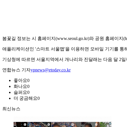
봄꽃길 정보는 시 홈페이지(www.seoul.go.kr)와 공원 홈페이지(http://
애플리케이션인 '스마트 서울맵'을 이용하면 모바일 기기를 통
기상청에 따르면 서울지역에서 개나리와 진달래는 다음 달 2일께
연합뉴스 기자
ypnews@etoday.co.kr
좋아요
0
화나요
0
슬퍼요
0
더 궁금해요
0
최신뉴스