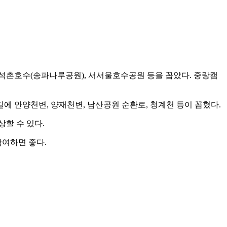
 석촌호수(송파나루공원), 서서울호수공원 등을 꼽았다. 중랑캠
에 안양천변, 양재천변, 남산공원 순환로, 청계천 등이 꼽혔다.
할 수 있다.
참여하면 좋다.