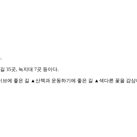
.
길 35곳, 녹지대 7곳 등이다.
브에 좋은 길 ▲산책과 운동하기에 좋은 길 ▲색다른 꽃을 감상하는