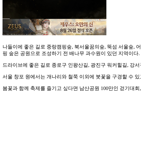
나들이에 좋은 길로 중랑캠핑숲, 북서울꿈의숲, 뚝섬 서울숲, 
핑 숲은 공원으로 조성하기 전 배나무 과수원이 있던 지역이다. 
드라이브에 좋은 길로 종로구 인왕산길, 광진구 워커힐길, 강서구
서울 창포 원에서는 개나리와 철쭉 이외에 붓꽃을 구경할 수 있
봄꽃과 함께 축제를 즐기고 싶다면 남산공원 100만인 걷기대회