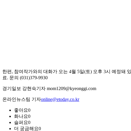
한편, 참여작가와의 대화가 오는 4월 5일(토) 오후 3시 예정돼 있으
료. 문의 (031)379-9930
경기일보 강현숙기자 mom1209@kyeonggi.com
온라인뉴스팀 기자
online@etoday.co.kr
좋아요
0
화나요
0
슬퍼요
0
더 궁금해요
0