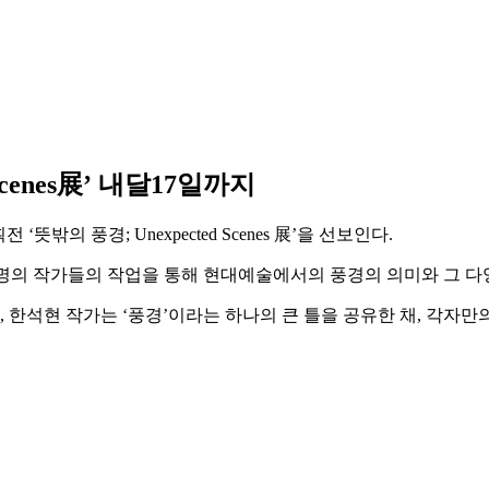
cenes展’ 내달17일까지
의 풍경; Unexpected Scenes 展’을 선보인다.
9명의 작가들의 작업을 통해 현대예술에서의 풍경의 의미와 그 다
근우, 한석현 작가는 ‘풍경’이라는 하나의 큰 틀을 공유한 채, 각