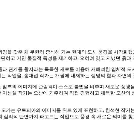
을 갖춘 채 무한히 증식해 가는 현대의 도시 풍경을 시각화했고, 
 쇠의 단단하고 거친 물질적 특성을 제거하고, 오히려 잊고 지냈던 흙
들과 관계를 활자라는 독특한 재료를 이용해 재해석한 입체적 도시
는 작업을, 송대섭 작가는 개펄에 내재하는 생명의 힘과 자연의 
 암흑의 이미지에 관람객이 스스로 불빛을 비추며 새로운 풍경을
이성실 작가는 오산에 거주하며 직접 경험하고 체득한 오산의 풍
를 오가는 유토피아의 이미지를 위트 있게 표현하고, 한석현 작가
 심리적 단면까지 파고드는 작업으로 풍경 속 새로운 의미를 찾