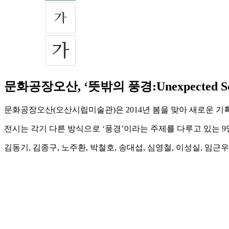
문화공장오산, ‘뜻밖의 풍경:Unexpected S
문화공장오산(오산시립미술관)은 2014년 봄을 맞아 새로운 기획전 ‘뜻밖
전시는 각기 다른 방식으로 ‘풍경’이라는 주제를 다루고 있는 
김동기, 김종구, 노주환, 박철호, 송대섭, 심영철, 이성실, 임