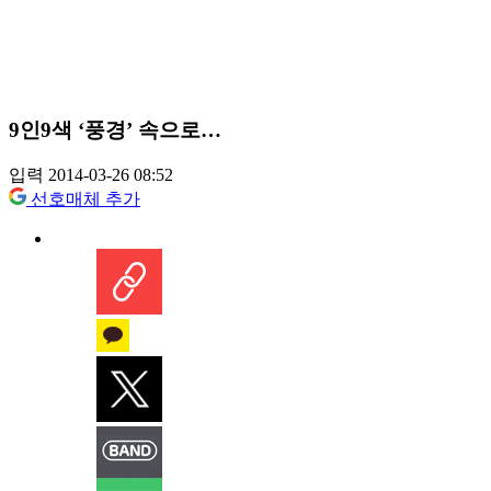
9인9색 ‘풍경’ 속으로…
입력 2014-03-26 08:52
선호매체 추가