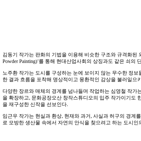
김동기 작가는 판화의 기법을 이용해 비슷한 구조와 규격화된 외양
Powder Painting)’를 통해 현대산업사회의 상징과도 같은
노주환 작가는 도시를 구성하는 눈에 보이지 않는 무수한 정보
한 결과 흐름을 포착해 명상적이고 몽환적인 감상을 불러일으키
다양한 장르와 매체의 경계를 넘나들며 작업하는 심영철 작가는
을 확장하고, 문화공장오산 창작스튜디오의 입주 작가이기도 한 
을 재구성한 신작을 선보인다.
임근우 작가는 현실과 환상, 현재와 과거, 사실과 허구의 경계
로 모방한 생산물 속에서 자연의 안식을 찾으려고 하는 도시인의