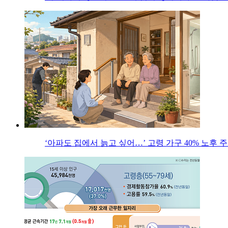
‘아파도 집에서 늙고 싶어…’ 고령 가구 40% 노후