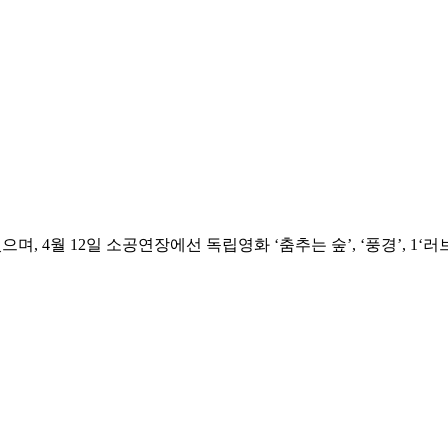
며, 4월 12일 소공연장에선 독립영화 ‘춤추는 숲’, ‘풍경’, 1‘러