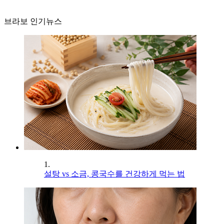
브라보 인기뉴스
1.
설탕 vs 소금, 콩국수를 건강하게 먹는 법