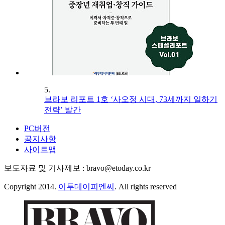
5.
브라보 리포트 1호 ‘사오정 시대, 73세까지 일하기
전략’ 발간
PC버전
공지사항
사이트맵
보도자료 및 기사제보 : bravo@etoday.co.kr
Copyright 2014.
이투데이피엔씨
. All rights reserved