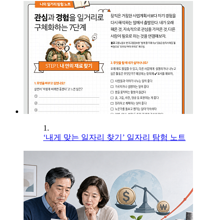
1.
‘내게 맞는 일자리 찾기’ 일자리 탐험 노트