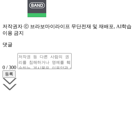
저작권자 ⓒ 브라보마이라이프 무단전재 및 재배포, AI학습
이용 금지
댓글
0 / 300