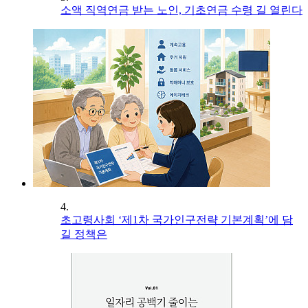
소액 직역연금 받는 노인, 기초연금 수령 길 열린다
4.
초고령사회 ‘제1차 국가인구전략 기본계획’에 담
길 정책은