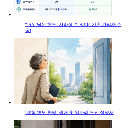
“ISA ‘남은 한도’ 사라질 수 있다” 기존 가입자 주
목!
‘경험 無도 환영’ 생애 첫 일자리 도전 설명서