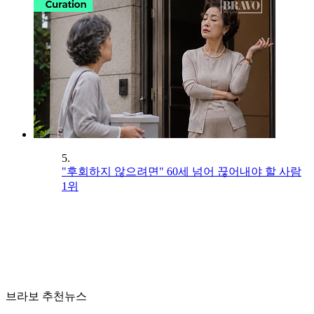
5.
"후회하지 않으려면" 60세 넘어 끊어내야 할 사람
1위
브라보 추천뉴스