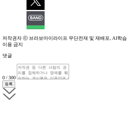
저작권자 ⓒ 브라보마이라이프 무단전재 및 재배포, AI학습
이용 금지
댓글
0 / 300