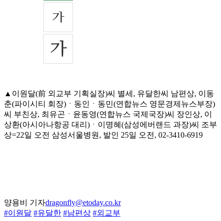
▲이원달(前 외교부 기획실장)씨 별세, 유달한씨 남편상, 이동
춘(파이시티 회장)ㆍ동인ㆍ동민(연합뉴스 영문경제뉴스부장)
씨 부친상, 최유곤ㆍ윤동영(연합뉴스 국제국장)씨 장인상, 이
상환(아시아나항공 대리)ㆍ이명혜(삼성에버랜드 과장)씨 조부
상=22일 오전 삼성서울병원, 발인 25일 오전, 02-3410-6919
양용비 기자
dragonfly@etoday.co.kr
#이원달
#유달한
#남편상
#외교부