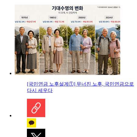
[국민연금 노후설계①] 무너진 노후, 국민연금으로
다시 세우다