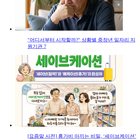
"어디서부터 시작할까?" 상황별 중장년 일자리 지
원기관 7
[요즘말 사전] 휴가비 아끼는 비밀, ‘세이브케이션’