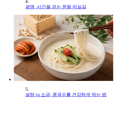
4.
광명, 시간을 걷는 문화 마실길
5.
설탕 vs 소금, 콩국수를 건강하게 먹는 법