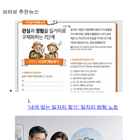
브라보 추천뉴스
1.
‘내게 맞는 일자리 찾기’ 일자리 탐험 노트