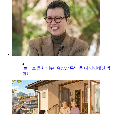
2.
[브라보 문화 이슈] 유방암 투병 후 더 단단해진 박
미선