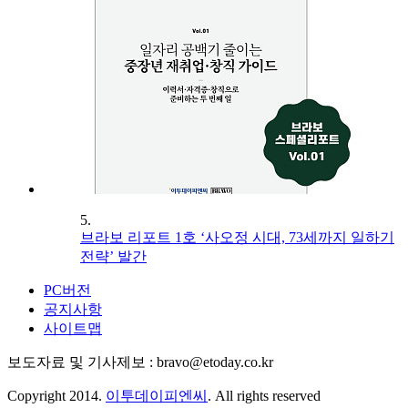
5.
브라보 리포트 1호 ‘사오정 시대, 73세까지 일하기
전략’ 발간
PC버전
공지사항
사이트맵
보도자료 및 기사제보 : bravo@etoday.co.kr
Copyright 2014.
이투데이피엔씨
. All rights reserved