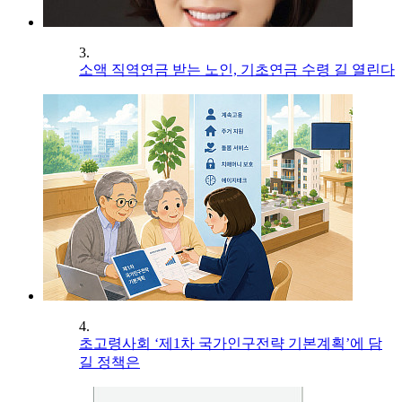
3.
소액 직역연금 받는 노인, 기초연금 수령 길 열린다
4.
초고령사회 ‘제1차 국가인구전략 기본계획’에 담
길 정책은