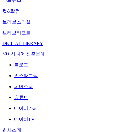
카드뉴스
컷&칼럼
브라보스페셜
브라보리포트
DIGITAL LIBRARY
50+ 시니어 신춘문예
블로그
인스타그램
페이스북
유튜브
네이버카페
네이버TV
회사소개