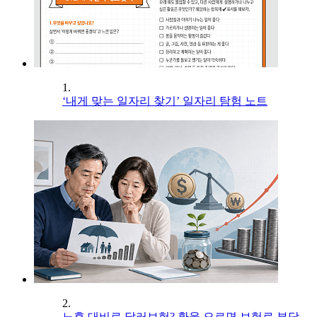
1.
‘내게 맞는 일자리 찾기’ 일자리 탐험 노트
2.
노후 대비로 달러보험? 환율 오르면 보험료 부담