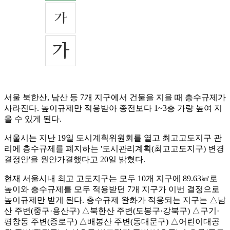
서울 북한산, 남산 등 7개 지구에서 건물을 지을 때 층수규제가
사라진다. 높이규제만 적용받아 종전보다 1~3층 가량 높여 지
을 수 있게 된다.
서울시는 지난 19일 도시계획위원회를 열고 최고고도지구 관
리에 층수규제를 폐지하는 '도시관리계획(최고고도지구) 변경
결정안'을 원안가결했다고 20일 밝혔다.
현재 서울시내 최고 고도지구는 모두 10개 지구에 89.63㎢로
높이와 층수규제를 모두 적용받던 7개 지구가 이번 결정으로
높이규제만 받게 된다. 층수규제 완화가 적용되는 지구는 △남
산 주변(중구·용산구) △북한산 주변(도봉구·강북구) △구기·
평창동 주변(종로구) △배봉산 주변(동대문구) △어린이대공