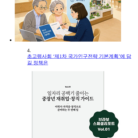
4.
초고령사회 ‘제1차 국가인구전략 기본계획’에 담
길 정책은