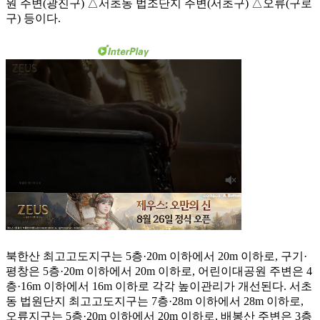
원 주변(광진구) △서초동 법조단지 주변(서초구) △오류(구로
구) 등이다.
북한산 최고고도지구는 5층·20m 이하에서 20m 이하로, 구기·
평창은 5층·20m 이하에서 20m 이하로, 어린이대공원 주변은 4
층·16m 이하에서 16m 이하로 각각 높이관리가 개선된다. 서초
동 법원단지 최고고도지구는 7층·28m 이하에서 28m 이하로,
오류지구는 5층·20m 이하에서 20m 이하로, 배봉산 주변은 3층