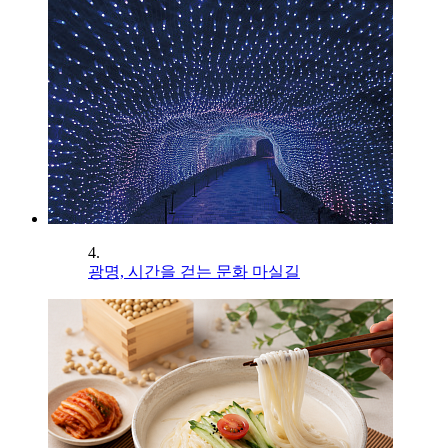
4.
광명, 시간을 걷는 문화 마실길