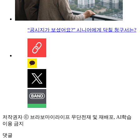
“공시지가 보셨어요?” 시니어에게 닥칠 청구서는?
저작권자 ⓒ 브라보마이라이프 무단전재 및 재배포, AI학습
이용 금지
댓글