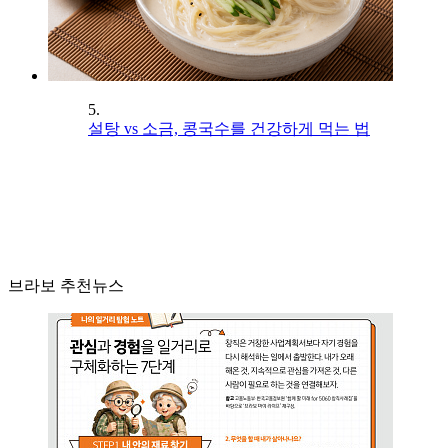
5.
설탕 vs 소금, 콩국수를 건강하게 먹는 법
브라보 추천뉴스