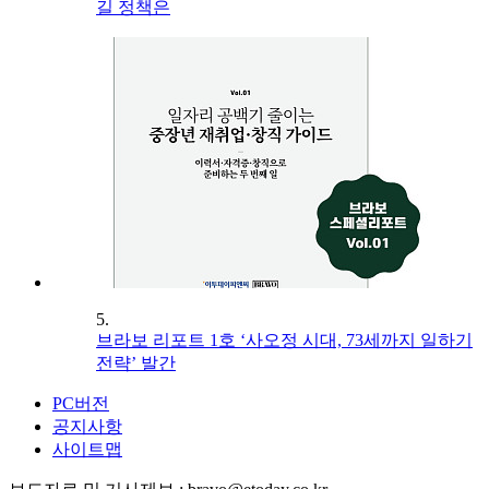
길 정책은
5.
브라보 리포트 1호 ‘사오정 시대, 73세까지 일하기
전략’ 발간
PC버전
공지사항
사이트맵