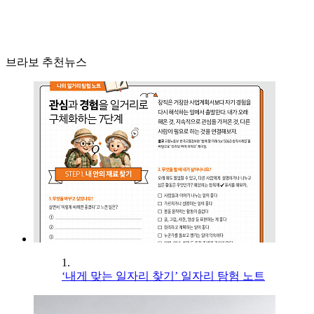
브라보 추천뉴스
1.
‘내게 맞는 일자리 찾기’ 일자리 탐험 노트