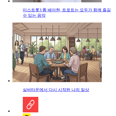
미스트롯3 善 배아현, 트로트는 모두가 함께 즐길
수 있는 음악
실버타운에서 다시 시작된 나의 일상