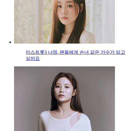
미스트롯3 나영, 팬들에게 손녀 같은 가수가 되고
싶어요