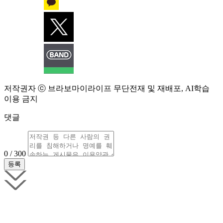
저작권자 ⓒ 브라보마이라이프 무단전재 및 재배포, AI학습
이용 금지
댓글
0 / 300