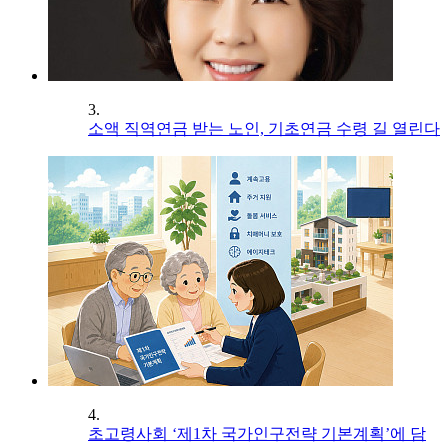
3.
소액 직역연금 받는 노인, 기초연금 수령 길 열린다
4.
초고령사회 ‘제1차 국가인구전략 기본계획’에 담