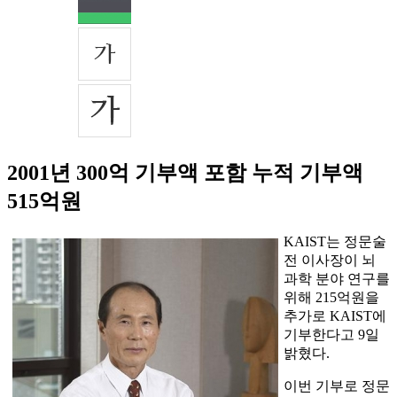
2001년 300억 기부액 포함 누적 기부액
515억원
KAIST는 정문술
전 이사장이 뇌
과학 분야 연구를
위해 215억원을
추가로 KAIST에
기부한다고 9일
밝혔다.
이번 기부로 정문