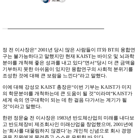
정 전 이사장은“ 2001년 당시 많은 사람들이 IT와 BT의 융합연
구는 불가능하다고 말했지만 현재 KAIST는 바이오 및 뇌과학
분야를 개척해 좋은 성과를 내고 있다”면서“당시 더 큰 금액을
기부하지 못한 아쉬움이 있지만 융합연구의 사회적 분위기를
조성한 것에 대해 큰 보람을 느낀다”라고 말했다.
이에 대해 강성모 KAIST 총장은“이번 기부는 KAIST가 미지
의 학문분야를 개척하는데 큰 도움이 될 것”이라며“KAIST가
세계 속의 연구대학이 되는 데 한 걸음 다가서는 계기가 될
것”이라고 말했다.
한편 정문술 전 이사장은 1983년 반도체산업의 미래를 내다보
고 반도체장비 제조회사인 미래산업을 창업했으며, 2001년에
는‘회사를 대물림하지 않겠다’는 개인적 신념으로 회사 경영
권을 직원에게 물려주고 스스로 은퇴한 바 있다.