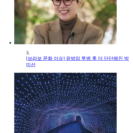
3.
[브라보 문화 이슈] 유방암 투병 후 더 단단해진 박
미선