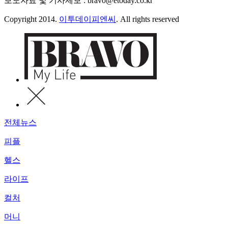
보도자료 및 기사제보 : bravo@etoday.co.kr
Copyright 2014.
이투데이피엔씨
. All rights reserved
전체뉴스
피플
헬스
라이프
컬처
머니