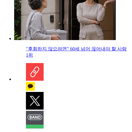
"후회하지 않으려면" 60세 넘어 끊어내야 할 사람
1위