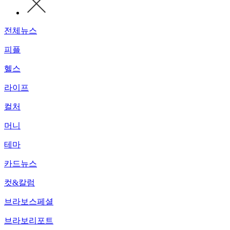
전체뉴스
피플
헬스
라이프
컬처
머니
테마
카드뉴스
컷&칼럼
브라보스페셜
브라보리포트