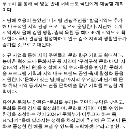
루누비’를 통해 국·영문 안내 서비스도 국민에게 제공할 계획
이다.
지난해 호응이 높았던 ‘디지털 관광주민증’ 발급지역도 추가
해 대표적인 지역 관광 프로그램으로 운영한다. 지난해 15개
지역에서 올해 강원 평창, 충북 옥천 등 최대 40개 지역으로 확
대한다. 국내 관광을 활성화하고 인구 감소 지역의 생활인구가
증가할 것으로 기대된다.
신규 사업을 통해 지역 주민들의 문화 향유 기회도 확대한다.
농어촌·혁신도시·문화지구 등 지역에 ‘구석구석 문화 배달’ 사
업(61억 5천만 원)을 신설해 지역 수요·특성을 반영한 문화예
술 프로그램 기획과 지역 대표 브랜드 공연·축제 활성화 등을
지원한다. ‘문화가 있는 날(매달 마지막 수요일)’과 연계해 문
화 취약 지역 등에서도 연중 문화예술 향유 기회를 보장할 계
획이다.
유인촌 문체부 장관은 “문화를 누리는 국민의 부담은 낮추고,
문화를 통해 경제를 활성화하며, 문화로 지역에 머물 수 있는
환경을 조성하는 것이 2024년 문체부가 이루고자 하는 목
표”라며 “올해 달라지는 정책을 차질없이 추진해 온 국민이 문
화로 풍성한 한 해를 보낼 수 있도록 노력하겠다”라고 밝혔다.