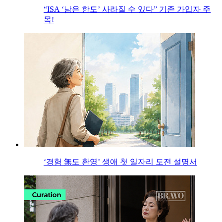
“ISA ‘남은 한도’ 사라질 수 있다” 기존 가입자 주
목!
‘경험 無도 환영’ 생애 첫 일자리 도전 설명서