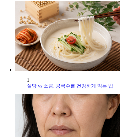
1.
설탕 vs 소금, 콩국수를 건강하게 먹는 법