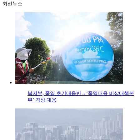
최신뉴스
복지부, 폭염 초기대응반→‘폭염대응 비상대책본
부’ 격상 대응