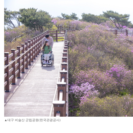
▲대구 비슬산 군립공원(한국관광공사)