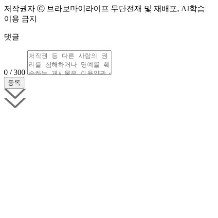
저작권자 ⓒ 브라보마이라이프 무단전재 및 재배포, AI학습
이용 금지
댓글
0 / 300