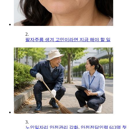
2.
팔자주름 생겨 고민이라면 지금 해야 할 일
3.
노인일자리 안전관리 강화, 안전전담인력 613명 첫