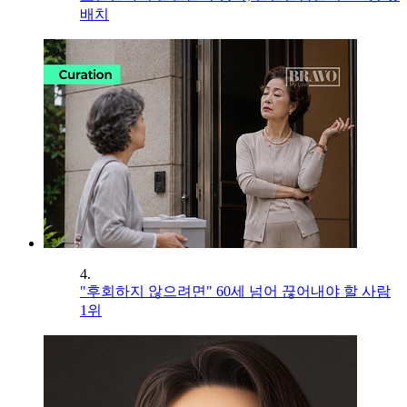
배치
4.
"후회하지 않으려면" 60세 넘어 끊어내야 할 사람
1위