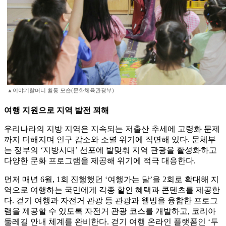
▲이야기할머니 활동 모습(문화체육관광부)
여행 지원으로 지역 발전 꾀해
우리나라의 지방 지역은 지속되는 저출산 추세에 고령화 문제
까지 더해지며 인구 감소와 소멸 위기에 직면해 있다. 문체부
는 정부의 ‘지방시대’ 선포에 발맞춰 지역 관광을 활성화하고
다양한 문화 프로그램을 제공해 위기에 적극 대응한다.
먼저 매년 6월, 1회 진행했던 ‘여행가는 달’을 2회로 확대해 지
역으로 여행하는 국민에게 각종 할인 혜택과 콘텐츠를 제공한
다. 걷기 여행과 자전거 관광 등 관광과 웰빙을 융합한 프로그
램을 제공할 수 있도록 자전거 관광 코스를 개발하고, 코리아
둘레길 안내 체계를 완비한다. 걷기 여행 온라인 플랫폼인 ‘두