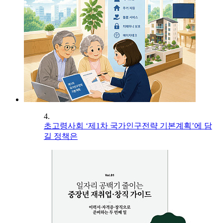
4.
초고령사회 ‘제1차 국가인구전략 기본계획’에 담
길 정책은