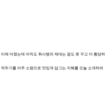
 이제 마쳤는데 아직도 취사병의 제대는 꿈도 못 꾸고 더 황당하
로 깍두기를 아주 소량으로 맛있게 담그는 지혜를 오늘 소개하려