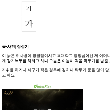
글·사진| 정성기
이 늙은 취사병이 징글맘이시고 욕대학교 총장님이신 제 어머니를
게 장기복무를 하라고 하니 오늘은 이놈이 먹을 깍두기를 남원
자취를 하거나 식구가 적은 경우에 김치나 깍두기 등을 많이 담
고 해요.