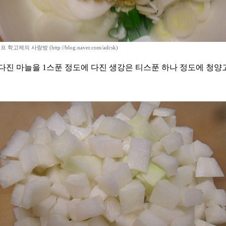
학고제의 사랑방 (http://blog.naver.com/adcsk)
다진 마늘을 1스푼 정도에 다진 생강은 티스푼 하나 정도에 청양