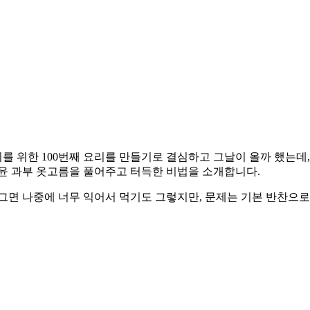
 위한 100번째 요리를 만들기로 결심하고 그날이 올까 했는데,
 윤 과부 옷고름을 풀어주고 터득한 비법을 소개합니다.
그면 나중에 너무 익어서 먹기도 그렇지만, 문제는 기본 반찬으