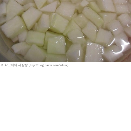
학고제의 사랑방 (http://blog.naver.com/adcsk)