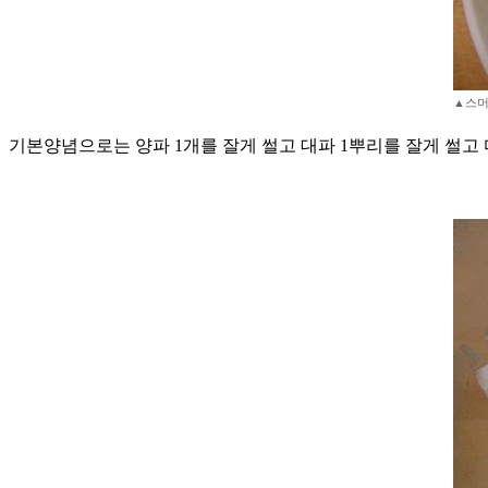
▲스머프 
기본양념으로는 양파 1개를 잘게 썰고 대파 1뿌리를 잘게 썰고 