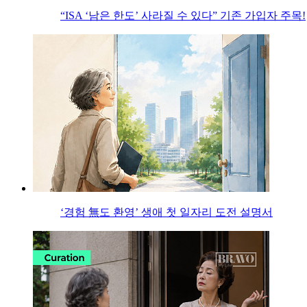
“ISA ‘남은 한도’ 사라질 수 있다” 기존 가입자 주목!
‘경험 無도 환영’ 생애 첫 일자리 도전 설명서