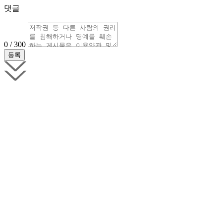
댓글
0 / 300