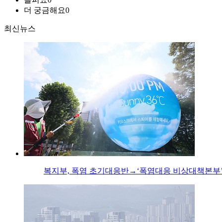
더 궁금해요
0
최신뉴스
복지부, 폭염 초기대응반→‘폭염대응 비상대책본부’