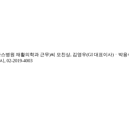
병원 재활의학과 근무)씨 모친상, 김영우(GI 대표이사)ㆍ박
2-2019-4003