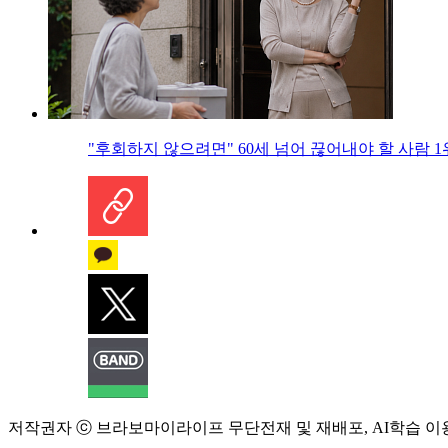
"후회하지 않으려면" 60세 넘어 끊어내야 할 사람 1
저작권자 ⓒ 브라보마이라이프 무단전재 및 재배포, AI학습 이