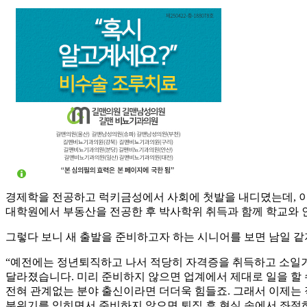
경제학을 전공하고 럭키금성에서 사회에 첫발을 내디뎠는데, 이
대학원에서 부동산을 전공한 후 박사학위 취득과 함께 학교와 인
그렇다 보니 새 출발을 준비하고자 하는 시니어를 보면 남일 같
“예전에는 정년퇴직하고 나서 적당히 자격증을 취득하고 소일거
달라졌습니다. 미리 준비하지 않으면 업계에서 제대로 일을 할 
전혀 관계없는 분야 출신이라면 더더욱 힘들죠. 그래서 이제는 
분위기를 익히면서 준비하지 않으면 퇴직 후 현실 속에서 좌절하