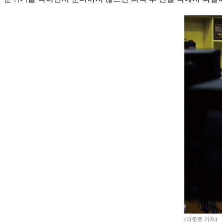
(이준호 기자)