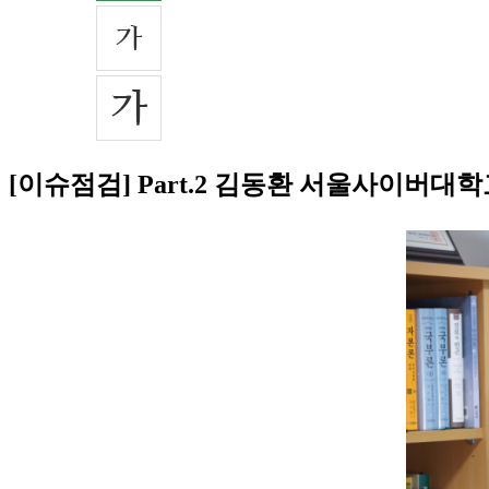
[이슈점검] Part.2 김동환 서울사이버