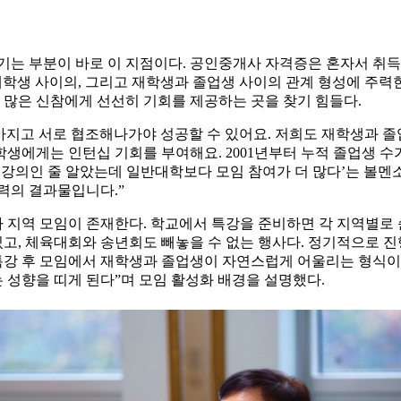
 부분이 바로 이 지점이다. 공인중개사 자격증은 혼자서 취득할 
재학생 사이의, 그리고 재학생과 졸업생 사이의 관계 형성에 주력
이 많은 신참에게 선선히 기회를 제공하는 곳을 찾기 힘들다.
 가지고 서로 협조해나가야 성공할 수 있어요. 저희도 재학생과 졸
에게는 인턴십 기회를 부여해요. 2001년부터 누적 졸업생 수가
인 강의인 줄 알았는데 일반대학보다 모임 참여가 더 많다’는 볼멘
력의 결과물입니다.”
지역 모임이 존재한다. 학교에서 특강을 준비하면 각 지역별로 
 있고, 체육대회와 송년회도 빼놓을 수 없는 행사다. 정기적으로 
 특강 후 모임에서 재학생과 졸업생이 자연스럽게 어울리는 형식이
 성향을 띠게 된다”며 모임 활성화 배경을 설명했다.