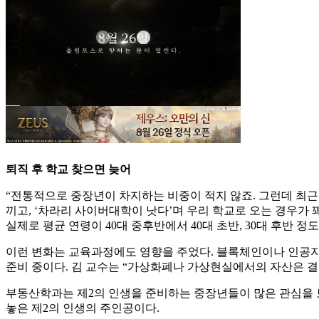
퇴직 후 학교 찾으면 늦어
“전통적으로 중장년이 차지하는 비중이 적지 않죠. 그런데 최근
끼고, ‘차라리 사이버대학이 낫다’며 우리 학교로 오는 경우가
실제로 평균 연령이 40대 중후반에서 40대 초반, 30대 후반 정
이런 변화는 교육과정에도 영향을 주었다. 블록체인이나 인공지
준비 중이다. 김 교수는 “가상화폐나 가상현실에서의 자산은 결
부동산학과는 제2의 인생을 준비하는 중장년들이 많은 관심을 보
놓은 제2의 인생의 주인공이다.