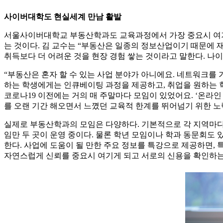
사이버대학도 현실세계 만남 활발
서울사이버대학교 부동산학과도 교육과정에서 가장 중요시 여기는
는 것이다. 김 교수는 “부동산은 일종의 정보산업이기 때문에 
취득보다 더 어려운 것을 현장 경험 쌓는 것이라고 말한다. 나
“부동산은 혼자 할 수 있는 사업 분야가 아니에요. 네트워크를
하는 학생에게는 인큐베이팅 과정을 제공하고, 취업을 원하는 학생
코로나19 이전에는 거의 매 주말마다 모임이 있었어요. ‘온라
를 오랜 기간 해오면서 느꼈던 교육적 한계를 뛰어넘기 위한 노
실제로 부동산학과의 모임은 다양하다. 기본적으로 각 지역마다 
임만 두 곳이 운영 중이다. 물론 학년 모임이나 학과 동문회도
한다. 사업에 도움이 될 만한 주요 정보를 특강으로 제공하면,
자연스럽게 신뢰를 중요시 여기게 되고 서로의 신용을 확인하는