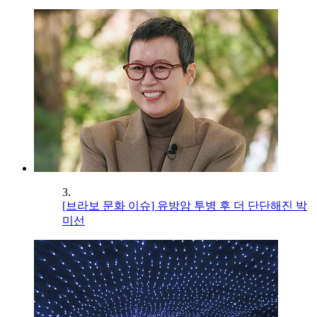
3.
[브라보 문화 이슈] 유방암 투병 후 더 단단해진 박
미선