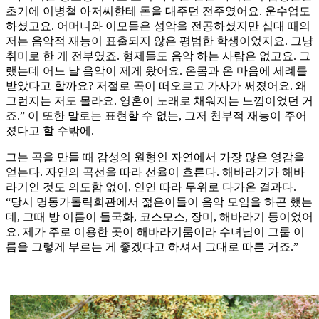
초기에 이병철 아저씨한테 돈을 대주던 전주였어요. 운수업도
하셨고요. 어머니와 이모들은 성악을 전공하셨지만 십대 때의
저는 음악적 재능이 표출되지 않은 평범한 학생이었지요. 그냥
취미로 한 게 전부였죠. 형제들도 음악 하는 사람은 없고요. 그
랬는데 어느 날 음악이 제게 왔어요. 온몸과 온 마음에 세례를
받았다고 할까요? 저절로 곡이 떠오르고 가사가 써졌어요. 왜
그런지는 저도 몰라요. 영혼이 노래로 채워지는 느낌이었던 거
죠.” 이 또한 말로는 표현할 수 없는, 그저 천부적 재능이 주어
졌다고 할 수밖에.
그는 곡을 만들 때 감성의 원형인 자연에서 가장 많은 영감을
얻는다. 자연의 곡선을 따라 선율이 흐른다. 해바라기가 해바
라기인 것도 의도함 없이, 인연 따라 무위로 다가온 결과다.
“당시 명동가톨릭회관에서 젊은이들이 음악 모임을 하곤 했는
데, 그때 방 이름이 들국화, 코스모스, 장미, 해바라기 등이었어
요. 제가 주로 이용한 곳이 해바라기룸이라 수녀님이 그룹 이
름을 그렇게 부르는 게 좋겠다고 하셔서 그대로 따른 거죠.”