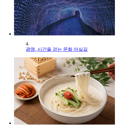
4.
광명, 시간을 걷는 문화 마실길