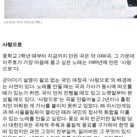
(브라보 마이 라이프 DB )
사랑으로
중학교 2학년 때부터 지금까지 만든 곡은 약 1000곡, 그 가운데
이주호가 가장 마음에 품고 싶은 노래는 1989년에 만든 ‘사랑
으로’다.
군더더기 설명이 필요 없는 국민 애창곡 ‘사랑으로’의 배경에
는 사연이 있다. 노래를 만들 때는 곡과 가사가 동시에 떠오를
때가 있는가 하면, 곡이 먼저 진행될 때도 있고 노랫말부터 완
성될 때도 있다. ‘사랑으로’는 곡을 만들어놓고 2년이나 흘렀
지만 어찌된 게 가사를 붙이지 못하고 있었다. 86 아시안게임
과 88 서울올림픽이 열리던 때라 국민의 정서적 화합을 이룰
수 있는 노래를 만들고 싶었다. 풍요 속의 빈곤이란 말처럼 당
시 대한민국은 국제적 주목과 물질적 풍요를 구가하며 한껏 들
떠 있었지만 과연 그것이 전부일까, 잃어버린 그 무엇이 있지