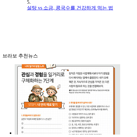
5.
설탕 vs 소금, 콩국수를 건강하게 먹는 법
브라보 추천뉴스