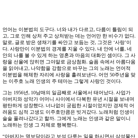
언어는 이분법의 도구다. 너와 내가 다르고, 다름이 틀림이 되
고, 그로 인해 상처 주고 상처받는 데는 언어만 한 비수가 없다.
말로, 글로 받은 생채기를 싸안고 보듬는 것, 그것은 ‘사랑’이
다. 사랑만이 이분법의 경계를 지울 수 있다. 내 안에 너를, 네
안의 나를 볼 수 있게 하는 영혼과 마음의 대화인 셈이다. 그 사
랑을 선율에 앉히면 그야말로 금상첨화. 슬픔 속에서 아름다움
을 읽어내고, 나약함을 강함으로 바꾸는 그의 노래는 언어적
이분법을 해체한 자리에 사랑을 흘려보낸다. 어언 50주년을 맞
는 이주호 노래 인생의 주 테마는 그렇게 사랑인 것이다.
그는 1956년, 10남매의 일곱째로 서울에서 태어났다. 사업가
아버지와 성악가 어머니 사이에서 다복한 유년 시절을 보내며
평탄하게 성장했다. 너나없이 궁핍한 시절이었지만 경제적 어
려움도 심적 고생도 이주호만큼은 빗겨갔다. 노래처럼 인생이
술술 풀려나갔다고 할까. 그에게 노래는 인생과 같은 말이니
노래하는 인생 그 자체로 행복했다.
“아버지는 명보당이라고 보석 다루는 일을 하시면서 삼성물산