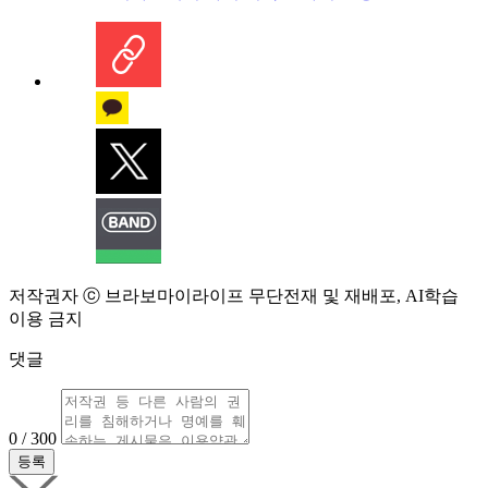
저작권자 ⓒ 브라보마이라이프 무단전재 및 재배포, AI학습
이용 금지
댓글
0 / 300