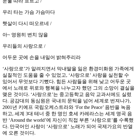
눈물 따라 흐르고 /
우리 타는 가슴 가슴마다
햇살이 다시 떠오르네 /
아~ 영원히 변치 않을
우리들의 사랑으로 /
어두운 곳에 손을 내밀어 밝혀주리라
‘사랑으로’가 알려지면서 막내딸을 잃은 환경미화원 가족에게
실질적인 도움을 줄 수 있었고, ‘사랑으로’ 사랑을 실천할 수
있어서 무엇보다 기뻤다. 힘든 사람들을 위해 낮고 어두운 곳
에서 노래로 위로와 행복을 나누고자 했던 그의 소망이 결실을
맺은 것이다. ‘사랑으로’는 중고등학교 음악 교과서에도 실렸
다. 공감대의 동심원은 국내의 문턱을 넘어 세계로 번져나가,
2001년 키예프 국립오케스트라와 ‘For the Peace’ 음반을 녹음
하고, 세계 3대 테너 중 한 명인 호세 카레라스는 세계 명곡 음
반 ‘Around the world’에 자신이 직접 부른 ‘사랑으로’를 수록했
다. 만국어인 사랑이 ‘사랑으로’ 노래가 되어 국제가요의 반열
에 오른 것이다.