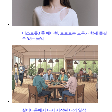
미스트롯3 善 배아현, 트로트는 모두가 함께 즐길
수 있는 음악
실버타운에서 다시 시작된 나의 일상