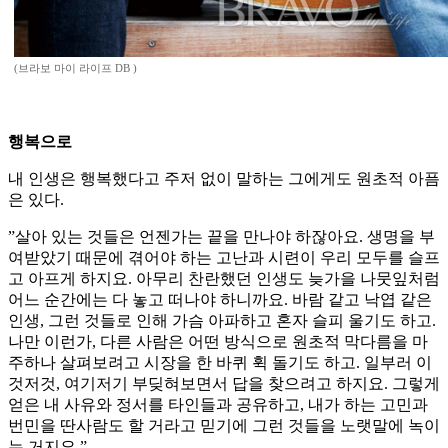
(브라보 마이 라이프 DB )
행복으로
내 인생은 행복했다고 주저 없이 말하는 그에게도 원초적 아픔
은 있다.
”살아 있는 것들은 언젠가는 끝을 만나야 하잖아요. 생명을 부
여받았기 때문에 겪어야 하는 고난과 시련이 우리 모두를 슬프
고 아프게 하지요. 아무리 찬란했던 인생도 늦가을 나뭇잎처럼
어느 순간에는 다 놓고 떠나야 하니까요. 바람 같고 낙엽 같은
인생, 그런 것들로 인해 가슴 아파하고 혼자 슬피 울기도 하고.
나만 이런가, 다른 사람은 어떤 방식으로 원초적 막다름을 마
주하나 살펴보려고 시장을 한 바퀴 휙 돌기도 하고. 일부러 이
것저것, 여기저기 부딪혀보면서 답을 찾으려고 하지요. 그렇게
얻은 내 사유와 정서를 타인들과 공유하고, 내가 하는 고민과
번민을 딴사람도 할 거라고 믿기에 그런 것들을 노랫말에 녹이
는 거지요.”