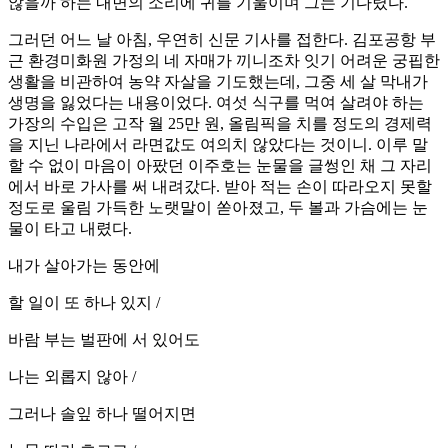
않을까 하는 내면의 소리에 귀를 기울이며 그는 기다렸다.
그러던 어느 날 아침, 우연히 신문 기사를 접한다. 김포공항 부
근 환경미화원 가정의 네 자매가 끼니조차 잇기 어려운 궁핍한
생활을 비관하여 농약 자살을 기도했는데, 그중 세 살 막내가
생명을 잃었다는 내용이었다. 여섯 식구를 먹여 살려야 하는
가장의 수입은 고작 월 25만 원, 올림픽을 치를 정도의 경제력
을 지닌 나라에서 라면값도 여의치 않았다는 것이니. 이루 말
할 수 없이 마음이 아팠던 이주호는 눈물을 글썽인 채 그 자리
에서 바로 가사를 써 내려갔다. 받아 적는 손이 따라오지 못할
정도로 울림 가득한 노랫말이 쏟아졌고, 두 볼과 가슴에는 눈
물이 타고 내렸다.
내가 살아가는 동안에
할 일이 또 하나 있지 /
바람 부는 벌판에 서 있어도
나는 외롭지 않아 /
그러나 솔잎 하나 떨어지면