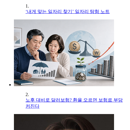
1.
‘내게 맞는 일자리 찾기’ 일자리 탐험 노트
2.
노후 대비로 달러보험? 환율 오르면 보험료 부담
커진다