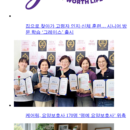
집으로 찾아가 고령자 인지·신체 훈련… 시니어 방
문 학습 ‘그레이스’ 출시
케어링, 요양보호사 170명 ‘명예 요양보호사’ 위촉