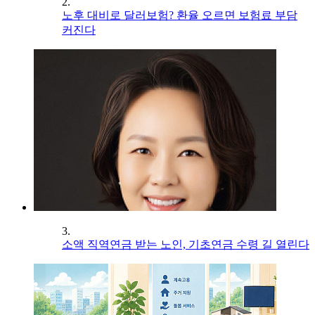
2.
노후 대비로 달러보험? 환율 오르면 보험료 부담
커진다
3.
소액 직역연금 받는 노인, 기초연금 수령 길 열린다