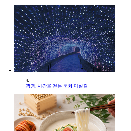
4.
광명, 시간을 걷는 문화 마실길