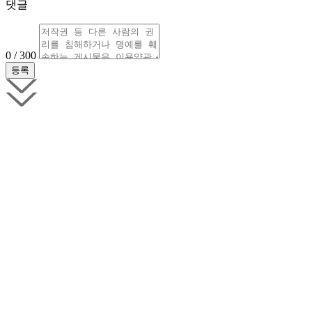
댓글
0 / 300