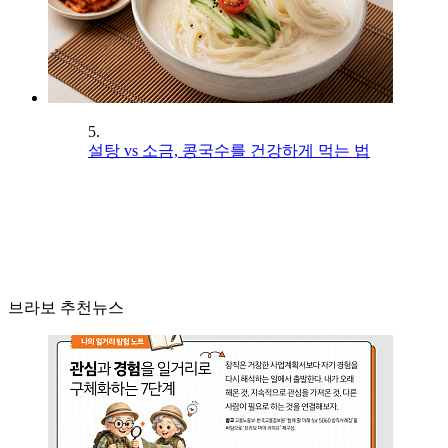
5.
설탕 vs 소금, 콩국수를 건강하게 먹는 법
브라보 추천뉴스