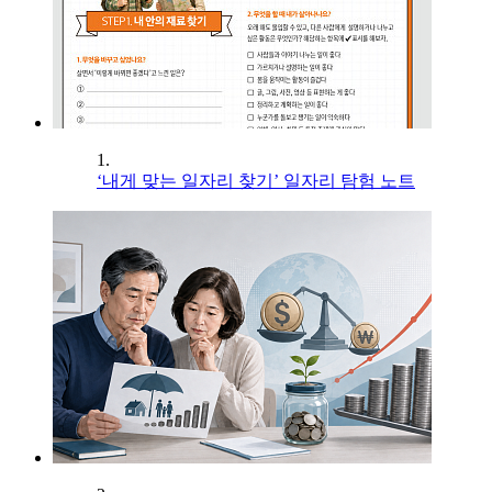
1.
‘내게 맞는 일자리 찾기’ 일자리 탐험 노트