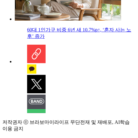
60대 1인가구 비중 6년 새 10.7%p↑, ‘혼자 사는 노
후’ 증가
저작권자 ⓒ 브라보마이라이프 무단전재 및 재배포, AI학습
이용 금지