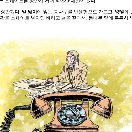
무 스케이트를 장만해 서서 타야만 체면이 섰다.
 장만했다. 발 넓이에 맞는 통나무를 반원형으로 가르고, 양옆에 
판을 스케이트 날처럼 벼리고 날을 갈아서, 통나무 밑에 튼튼히 