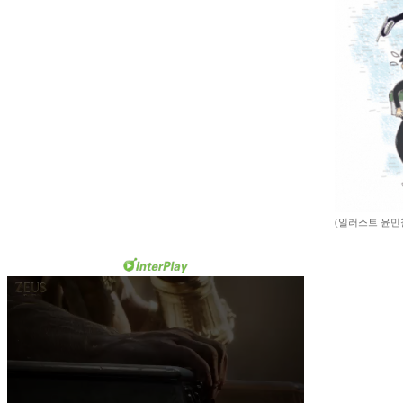
(일러스트 윤민