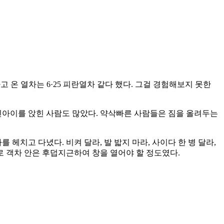
타고 온 열차는 6·25 피란열차 같다 했다. 그걸 경험해보지 못한
어린아이를 앉힌 사람도 많았다. 약삭빠른 사람들은 짐을 올려두는
 헤치고 다녔다. 비켜 달라, 발 밟지 마라, 사이다 한 병 달라,
로 객차 안은 후덥지근하여 창을 열어야 할 정도였다.