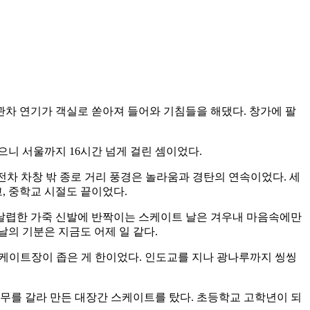
관차 연기가 객실로 쏟아져 들어와 기침들을 해댔다. 창가에 팔
으니 서울까지 16시간 넘게 걸린 셈이었다.
전차 차창 밖 종로 거리 풍경은 놀라움과 경탄의 연속이었다. 세
, 중학교 시절도 끝이었다.
 날렵한 가죽 신발에 반짝이는 스케이트 날은 겨우내 마음속에만
날의 기분은 지금도 어제 일 같다.
스케이트장이 좁은 게 한이었다. 인도교를 지나 광나루까지 씽씽
무를 갈라 만든 대장간 스케이트를 탔다. 초등학교 고학년이 되