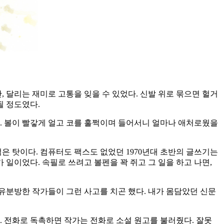
 달리는 재미로 고통을 잊을 수 있었다. 신발 위로 묶으면 헐거
될 정도였다.
. 볼이 빨갛게 얼고 코를 훌쩍이며 들어서니 얼마나 애처로웠을
은 탓이다. 컴퓨터도 팩스도 없었던 1970년대 초반의 글쓰기는
일이었다. 속필로 쓰려고 볼펜을 꽉 쥐고 그 일을 하고 나면,
유분방한 작가들이 그런 사고를 치곤 했다. 내가 몸담았던 신문
. 전화로 독촉하면 작가는 전화로 소설 원고를 불러줬다. 잘못