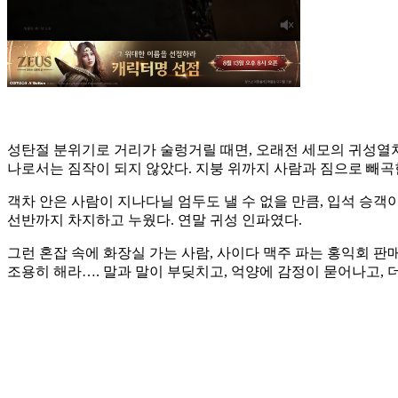
성탄절 분위기로 거리가 술렁거릴 때면, 오래전 세모의 귀성열차가 떠
나로서는 짐작이 되지 않았다. 지붕 위까지 사람과 짐으로 빼곡
객차 안은 사람이 지나다닐 엄두도 낼 수 없을 만큼, 입석 승객
선반까지 차지하고 누웠다. 연말 귀성 인파였다.
그런 혼잡 속에 화장실 가는 사람, 사이다 맥주 파는 홍익회 판매원
조용히 해라…. 말과 말이 부딪치고, 억양에 감정이 묻어나고,