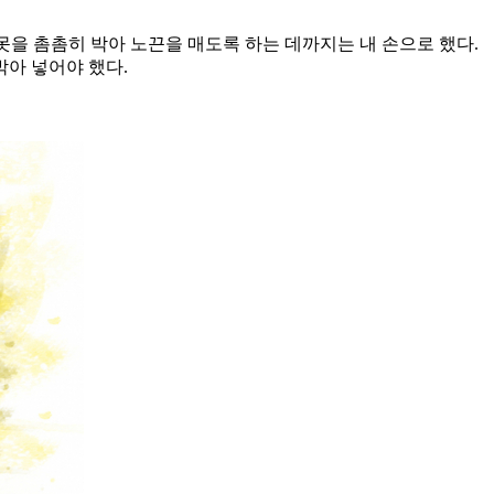
못을 촘촘히 박아 노끈을 매도록 하는 데까지는 내 손으로 했다.
박아 넣어야 했다.