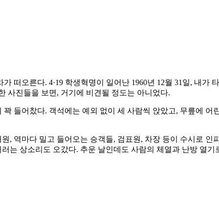
오른다. 4·19 학생혁명이 일어난 1960년 12월 31일, 내가 
한 사진들을 보면, 거기에 비견될 정도는 아니었다.
이 꽉 들어찼다. 객석에는 예외 없이 세 사람씩 앉았고, 무릎에 
, 역마다 밀고 들어오는 승객들, 검표원, 차장 등이 수시로 인파를
 더러는 상소리도 오갔다. 추운 날인데도 사람의 체열과 난방 열기