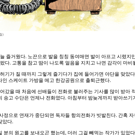
철)
늘 즐거웠다. 노끈으로 발을 칭칭 동여매면 발이 아프고 시렸지만,
팠다. 고통을 참고 땀이 나도록 얼음을 지치고 나면 감각이 마비
 허기가 질 때까지 그렇게 즐기다가 집에 들어가면 야단을 맞았다
 인라인 스케이트 가방을 메고 한강공원으로 출퇴근했다.
들어갔을 때 처음에 선배들이 전화로 불러주는 기사를 많이 받아 적
 송고 수단은 언제나 전화였다. 아침부터 밤늦게까지 받아쓰기가 
사정으로 연재가 중단되면 독자들 항의전화가 빗발친다. 간혹 자
잦았다.
 분의 원고를 보내오곤 했는데, 더러 그걸 빼먹는 작가가 있었다