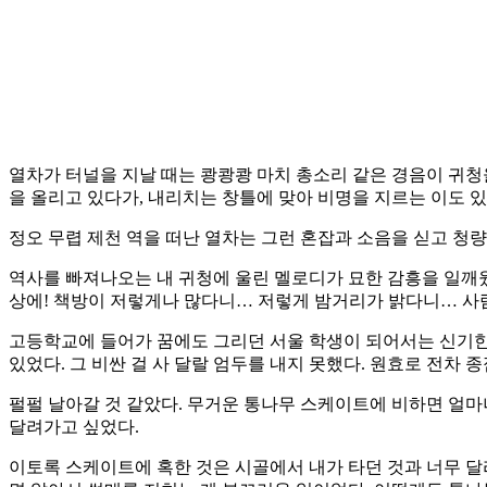
열차가 터널을 지날 때는 쾅쾅쾅 마치 총소리 같은 경음이 귀청
을 올리고 있다가, 내리치는 창틀에 맞아 비명을 지르는 이도 
정오 무렵 제천 역을 떠난 열차는 그런 혼잡과 소음을 싣고 청량
역사를 빠져나오는 내 귀청에 울린 멜로디가 묘한 감흥을 일깨웠
상에! 책방이 저렇게나 많다니… 저렇게 밤거리가 밝다니… 사람들
고등학교에 들어가 꿈에도 그리던 서울 학생이 되어서는 신기한 
있었다. 그 비싼 걸 사 달랄 엄두를 내지 못했다. 원효로 전차 
펄펄 날아갈 것 같았다. 무거운 통나무 스케이트에 비하면 얼마
달려가고 싶었다.
이토록 스케이트에 혹한 것은 시골에서 내가 타던 것과 너무 달