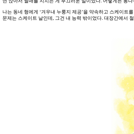
면 앉아서 썰매를 지치는 게 부끄러운 일이었다. 어떻게든 통나
나는 동네 형에게 ‘겨우내 누룽지 제공’을 약속하고 스케이트를
문제는 스케이트 날인데, 그건 내 능력 밖이었다. 대장간에서 철