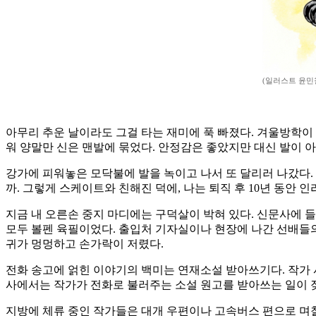
(일러스트 윤민
아무리 추운 날이라도 그걸 타는 재미에 푹 빠졌다. 겨울방학이 
워 양말만 신은 맨발에 묶었다. 안정감은 좋았지만 대신 발이 아
강가에 피워놓은 모닥불에 발을 녹이고 나서 또 달리러 나갔다.
까. 그렇게 스케이트와 친해진 덕에, 나는 퇴직 후 10년 동안
지금 내 오른손 중지 마디에는 구덕살이 박혀 있다. 신문사에 
모두 볼펜 육필이었다. 출입처 기자실이나 현장에 나간 선배들의
귀가 멍멍하고 손가락이 저렸다.
전화 송고에 얽힌 이야기의 백미는 연재소설 받아쓰기다. 작가 
사에서는 작가가 전화로 불러주는 소설 원고를 받아쓰는 일이 
지방에 체류 중인 작가들은 대개 우편이나 고속버스 편으로 며칠