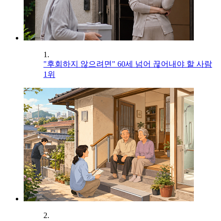
1.
"후회하지 않으려면" 60세 넘어 끊어내야 할 사람
1위
2.