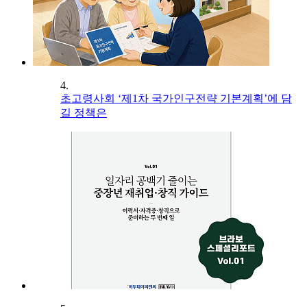
4.
초고령사회 ‘제1차 국가인구전략 기본계획’에 담
길 정책은