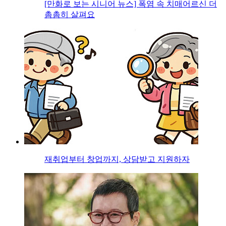
[만화로 보는 시니어 뉴스] 폭염 속 치매어르신 더
촘촘히 살펴요
재취업부터 창업까지, 상담받고 지원하자