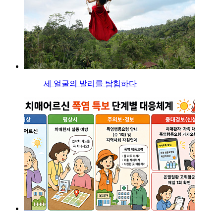
세 얼굴의 발리를 탐험하다