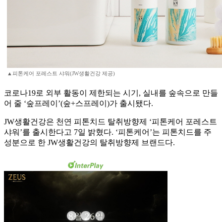
▲피톤케어 포레스트 샤워(JW생활건강 제공)
코로나19로 외부 활동이 제한되는 시기, 실내를 숲속으로 만들
어 줄 ‘숲프레이’(숲+스프레이)가 출시됐다.
JW생활건강은 천연 피톤치드 탈취방향제 ‘피톤케어 포레스트
샤워’를 출시한다고 7일 밝혔다. ‘피톤케어’는 피톤치드를 주
성분으로 한 JW생활건강의 탈취방향제 브랜드다.