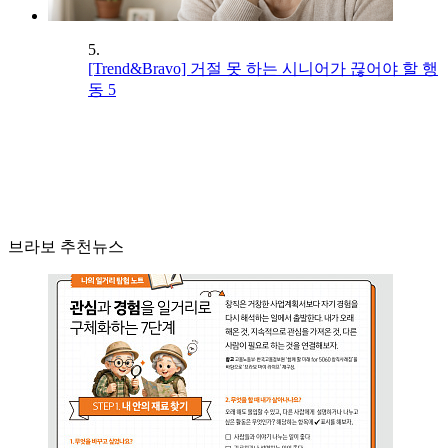
5.
[Trend&Bravo] 거절 못 하는 시니어가 끊어야 할 행
동 5
브라보 추천뉴스