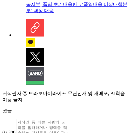
복지부, 폭염 초기대응반→‘폭염대응 비상대책본
부’ 격상 대응
저작권자 ⓒ 브라보마이라이프 무단전재 및 재배포, AI학습
이용 금지
댓글
0 / 300