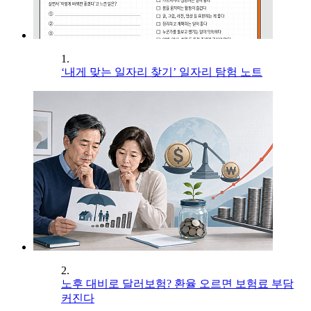
1.
‘내게 맞는 일자리 찾기’ 일자리 탐험 노트
2.
노후 대비로 달러보험? 환율 오르면 보험료 부담
커진다