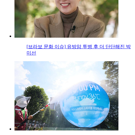
[브라보 문화 이슈] 유방암 투병 후 더 단단해진 박
미선