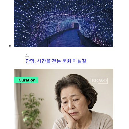
4.
광명, 시간을 걷는 문화 마실길