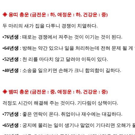
◈ 용띠 총운 (금전운 : 하, 애정운 : 하, 건강운 : 중)
두 마리의 새가 집을 다투니 경쟁이 치열하다.
•76년생
: 때로는 경쟁에서 져주는 것이 이기는 것이 된다.
•64년생
: 방해는 약간 있으나 일을 처리하는데 전혀 문제 될 게
•52년생
: 천 리를 마다치 않고 달려야 이득이 있다.
•40년생
: 소송을 일으키면 손해가 크니 합의함이 길하다.
◈ 뱀띠 총운 (금전운 : 중, 애정운 : 하, 건강운 : 중)
걱정도 시간이 해결해 주는 것이다. 기다림이 상책이다.
•77년생
: 좋은 연락이 온다. 취업이나 재수에는 대길하다.
•65년생
: 궁지에 몰리는 일이 생기나 말없이 기다리면 오해가 