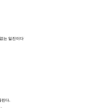
 없는 일진이다
풀린다.