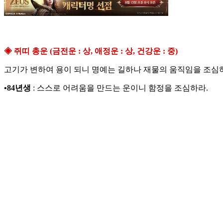
◈ 쥐띠 총운 (금전운 : 상, 애정운 : 상, 건강운 : 중)
고기가 변하여 용이 되니 명예는 길하나 재물의 움직임을 조심
•84년생
: 스스로 어려움을 만드는 운이니 함정을 조심하라.