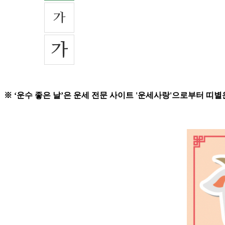
※ ‘운수 좋은 날’은 운세 전문 사이트 '운세사랑'으로부터 띠