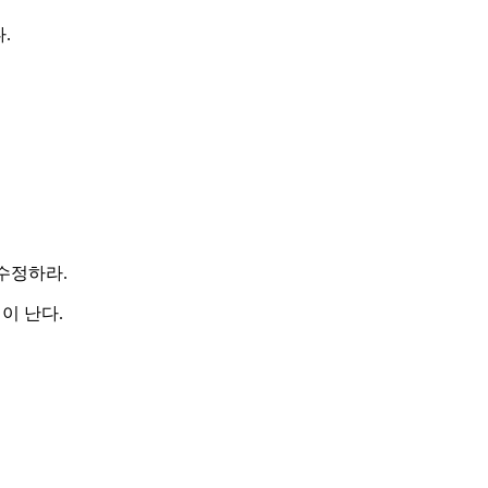
.
수정하라.
이 난다.