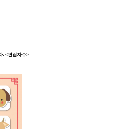
. <편집자주>