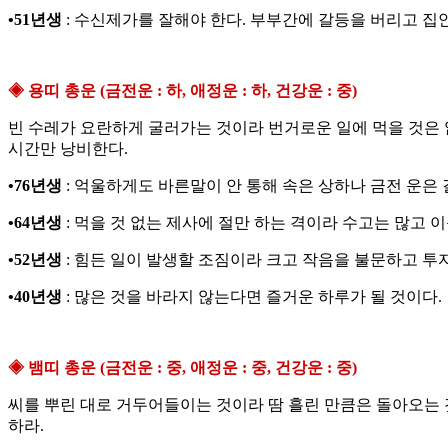
•51년생
: 수신제가를 잘해야 한다. 부부간에 갈등을 버리고 집
◈ 용띠 총운 (금전운 : 하, 애정운 : 하, 건강운 : 중)
빈 수레가 요란하게 굴러가는 것이라 번거로운 일에 먹을 것은 
시간만 낭비한다.
•76년생
: 억울하게도 바른말이 안 통해 속은 상하나 금전 운은 
•64년생
: 먹을 것 없는 제사에 절만 하는 격이라 수고는 많고 이
•52년생
: 힘든 일이 발생할 조짐이라 크고 작음을 불문하고 투
•40년생
: 많은 것을 바라지 않는다면 즐거운 하루가 될 것이다.
◈ 뱀띠 총운 (금전운 : 중, 애정운 : 중, 건강운 : 중)
씨를 뿌린 대로 거두어들이는 것이라 땀 흘린 만큼은 돌아오는 
하라.