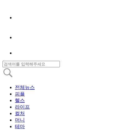
전체뉴스
피플
헬스
라이프
컬처
머니
테마