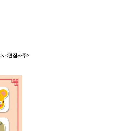
. <편집자주>