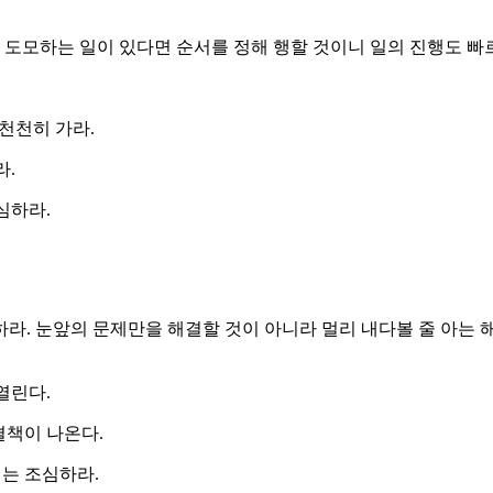
 도모하는 일이 있다면 순서를 정해 행할 것이니 일의 진행도 빠
 천천히 가라.
라.
심하라.
라. 눈앞의 문제만을 해결할 것이 아니라 멀리 내다볼 줄 아는 해
열린다.
결책이 나온다.
는 조심하라.