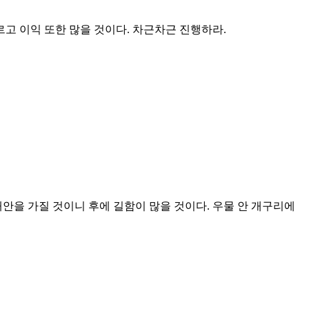
르고 이익 또한 많을 것이다. 차근차근 진행하라.
안을 가질 것이니 후에 길함이 많을 것이다. 우물 안 개구리에