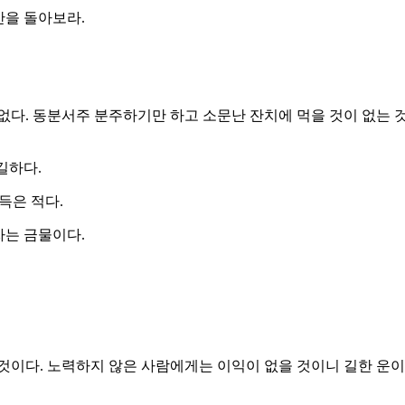
안을 돌아보라.
없다. 동분서주 분주하기만 하고 소문난 잔치에 먹을 것이 없는 
길하다.
득은 적다.
자는 금물이다.
것이다. 노력하지 않은 사람에게는 이익이 없을 것이니 길한 운이