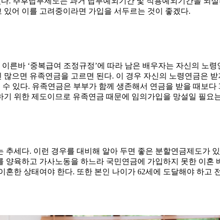
 있다. 추후납부제도는 과거 납부예외기간 및 적용예외기간을 되살
 있어 이를 고려중이라면 가입을 서두르는 것이 좋겠다.
, 이른바 ‘중복급여 조정규정’에 따라 남은 배우자는 자신의 노령
많으면 유족연금을 고르면 된다. 이 경우 자신의 노령연금은 받지
수 있다. 유족연금은 부부가 함께 생존해서 연금을 받을 때보다 
하기 위한 제도이므로 유족연금 때문에 임의가입을 망설일 필요는
 추세다. 이런 경우를 대비해 알아 두면 좋은 분할연금제도가 있
를 양육하고 가사노동을 하느라 국민연금에 가입하지 못한 이혼 배
 이혼한 상태여야 한다. 또한 본인 나이가 62세에 도달해야 하고