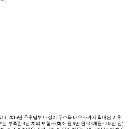
다. 2016년 추후납부 대상이 무소득 배우자까지 확대된 이후
 부족한 4년 치의 보험료(최소 월 9만 원×48개월=432만 원)