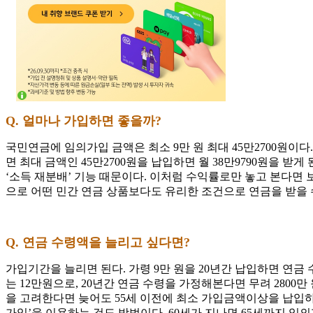
Q. 얼마나 가입하면 좋을까?
국민연금에 임의가입 금액은 최소 9만 원 최대 45만2700원이다
면 최대 금액인 45만2700원을 납입하면 월 38만9790원을 
‘소득 재분배’ 기능 때문이다. 이처럼 수익률로만 놓고 본다면
으로 어떤 민간 연금 상품보다도 유리한 조건으로 연금을 받을 
Q. 연금 수령액을 늘리고 싶다면?
가입기간을 늘리면 된다. 가령 9만 원을 20년간 납입하면 연금 수령
는 12만원으로, 20년간 연금 수령을 가정해본다면 무려 280
을 고려한다면 늦어도 55세 이전에 최소 가입금액이상을 납입하
가입’을 이용하는 것도 방법이다. 60세가 지나면 65세까지 임