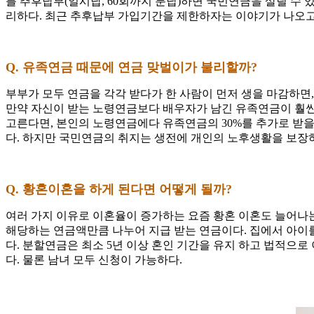
를 추후납부(일시납, 60회까지 분납)하면 국민연금을 살릴 수
리하다. 최근 추후납부 가입기간을 제한하자는 이야기가 나오고
Q. 유족연금 때문에 연금 맞벌이가 불리할까?
부부가 모두 연금을 각각 받다가 한 사람이 먼저 생을 마감하면
만약 자신이 받는 노령연금보다 배우자가 남긴 유족연금이 훨씬 
고른다면, 본인의 노령연금에다 유족연금의 30%를 추가로 받을 
다. 하지만 국민연금의 취지는 생전에 개인의 노후생활을 보장
Q. 황혼이혼을 하게 된다면 어떻게 될까?
여러 가지 이유로 이혼율이 증가하는 요즘 황혼 이혼도 늘어나는
해당하는 연금액만큼 나누어 지급 받는 연금이다. 집에서 아이
다. 분할연금은 최소 5년 이상 혼인 기간을 유지 하고 법적으로
다. 물론 남녀 모두 신청이 가능하다.