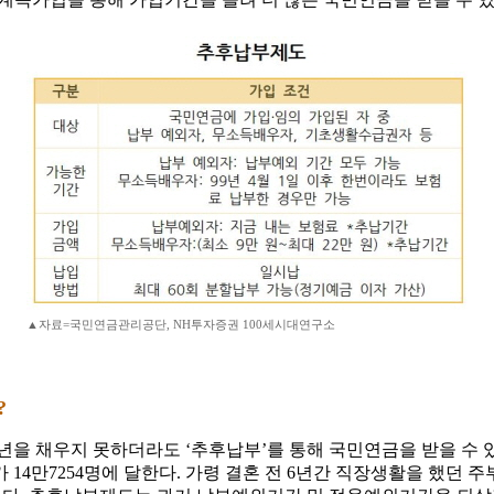
▲자료=국민연금관리공단, NH투자증권 100세시대연구소
?
년을 채우지 못하더라도 ‘추후납부’를 통해 국민연금을 받을 수 있
14만7254명에 달한다. 가령 결혼 전 6년간 직장생활을 했던 주부는