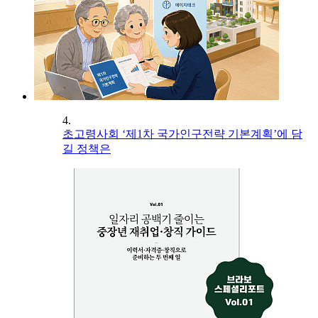
4.
초고령사회 ‘제1차 국가인구전략 기본계획’에 담
길 정책은