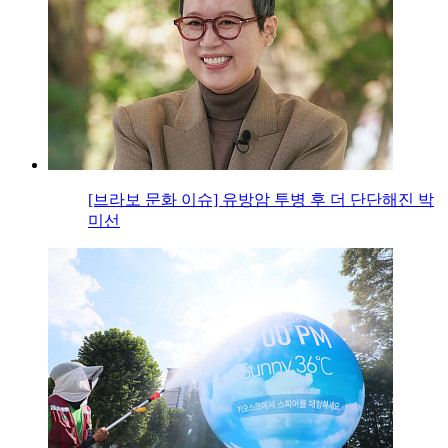
[브라보 문화 이슈] 유방암 투병 후 더 단단해진 박
미선