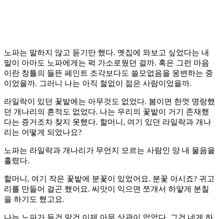
노파는 말하지 않고 듣기만 했다. 옛집에 와보고 싶었다는 내
말이 아마도 노파에게는 퍽 가소로웠던 걸까. 혹은 그런 마음
이란 창틀의 들뜬 페인트 조각보다도 쓸모없음을 웅변하는 중
이었을까. 그러니 나는 아직 철없이 젊은 사람이었을까.
라일락이 있던 꽃밭에는 아무것도 없었다. 봄이면 한껏 명랑했
던 개나리의 흔적도 없었다. 나는 우리의 꽃밭이 거기 존재했
다는 증거조차 찾지 못했다. 할머니, 여기 있던 라일락과 개나
리는 어떻게 되었나요?
노파는 라일락과 개나리가 무언지 모르는 사람인 양 내 물음을
흘렸다.
할머니, 여기 작은 꽃밭에 분꽃이 있었어요. 분꽃 아시죠? 귀고
리를 만들어 걸곤 했어요. 씨앗이 익으면 쪼개서 하얗게 분칠
을 하기도 했고요.
나는 노파가 듣건 말건 이제 아무 상관이 없었다. 그건 네게 하