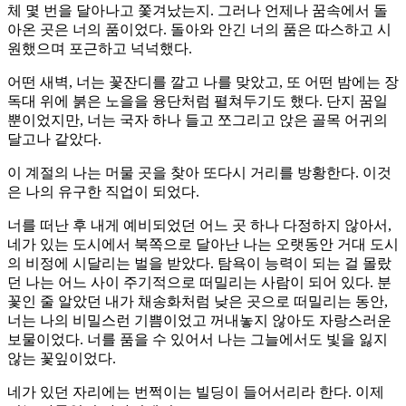
체 몇 번을 달아나고 쫓겨났는지. 그러나 언제나 꿈속에서 돌
아온 곳은 너의 품이었다. 돌아와 안긴 너의 품은 따스하고 시
원했으며 포근하고 넉넉했다.
어떤 새벽, 너는 꽃잔디를 깔고 나를 맞았고, 또 어떤 밤에는 장
독대 위에 붉은 노을을 융단처럼 펼쳐두기도 했다. 단지 꿈일
뿐이었지만, 너는 국자 하나 들고 쪼그리고 앉은 골목 어귀의
달고나 같았다.
이 계절의 나는 머물 곳을 찾아 또다시 거리를 방황한다. 이것
은 나의 유구한 직업이 되었다.
너를 떠난 후 내게 예비되었던 어느 곳 하나 다정하지 않아서,
네가 있는 도시에서 북쪽으로 달아난 나는 오랫동안 거대 도시
의 비정에 시달리는 벌을 받았다. 탐욕이 능력이 되는 걸 몰랐
던 나는 어느 사이 주기적으로 떠밀리는 사람이 되어 있다. 분
꽃인 줄 알았던 내가 채송화처럼 낮은 곳으로 떠밀리는 동안,
너는 나의 비밀스런 기쁨이었고 꺼내놓지 않아도 자랑스러운
보물이었다. 너를 품을 수 있어서 나는 그늘에서도 빛을 잃지
않는 꽃잎이었다.
네가 있던 자리에는 번쩍이는 빌딩이 들어서리라 한다. 이제