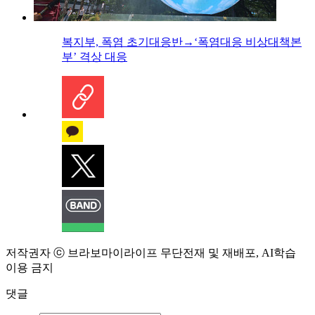
복지부, 폭염 초기대응반→‘폭염대응 비상대책본
부’ 격상 대응
저작권자 ⓒ 브라보마이라이프 무단전재 및 재배포, AI학습
이용 금지
댓글