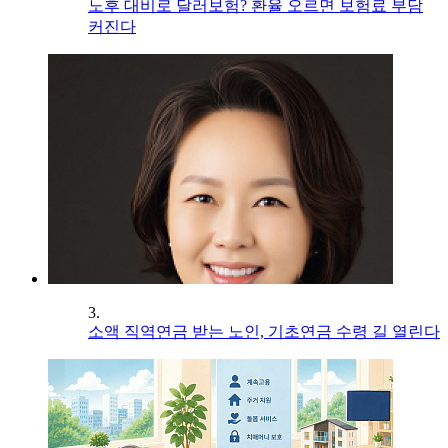
노후 대비로 달러보험? 환율 오르면 보험료 부담
커진다
3.
소액 직역연금 받는 노인, 기초연금 수령 길 열린다