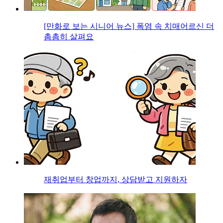
[만화로 보는 시니어 뉴스] 폭염 속 치매어르신 더
촘촘히 살펴요
재취업부터 창업까지, 상담받고 지원하자