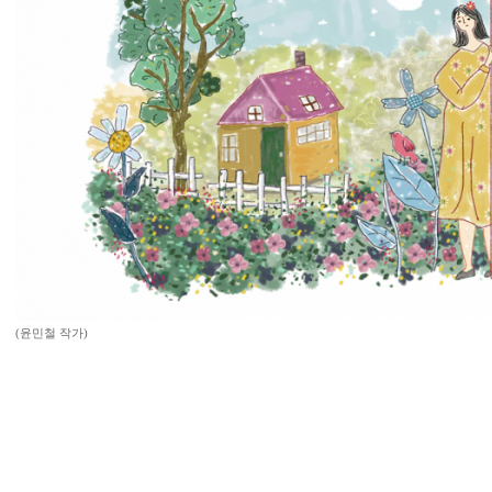
(윤민철 작가)