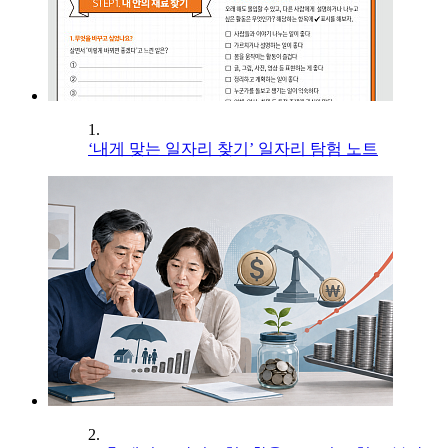
1.
‘내게 맞는 일자리 찾기’ 일자리 탐험 노트
2.