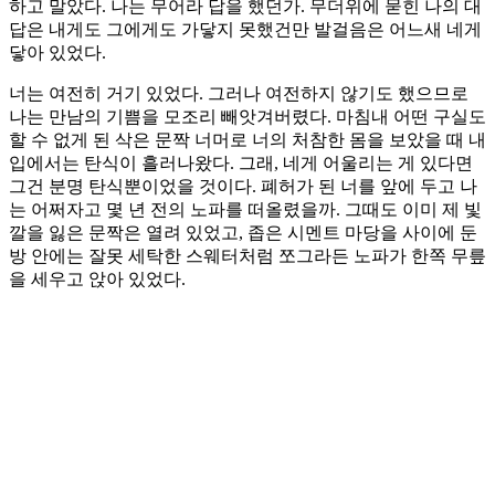
하고 말았다. 나는 무어라 답을 했던가. 무더위에 묻힌 나의 대
답은 내게도 그에게도 가닿지 못했건만 발걸음은 어느새 네게
닿아 있었다.
너는 여전히 거기 있었다. 그러나 여전하지 않기도 했으므로
나는 만남의 기쁨을 모조리 빼앗겨버렸다. 마침내 어떤 구실도
할 수 없게 된 삭은 문짝 너머로 너의 처참한 몸을 보았을 때 내
입에서는 탄식이 흘러나왔다. 그래, 네게 어울리는 게 있다면
그건 분명 탄식뿐이었을 것이다. 폐허가 된 너를 앞에 두고 나
는 어쩌자고 몇 년 전의 노파를 떠올렸을까. 그때도 이미 제 빛
깔을 잃은 문짝은 열려 있었고, 좁은 시멘트 마당을 사이에 둔
방 안에는 잘못 세탁한 스웨터처럼 쪼그라든 노파가 한쪽 무릎
을 세우고 앉아 있었다.