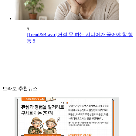
5.
[Trend&Bravo] 거절 못 하는 시니어가 끊어야 할 행
동 5
브라보 추천뉴스