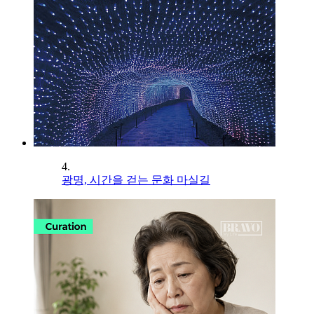
4.
광명, 시간을 걷는 문화 마실길