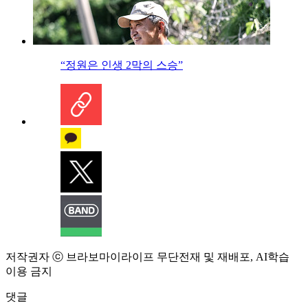
“정원은 인생 2막의 스승”
저작권자 ⓒ 브라보마이라이프 무단전재 및 재배포, AI학습
이용 금지
댓글