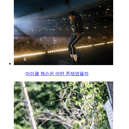
마이클 잭슨은 어떤 존재였을까