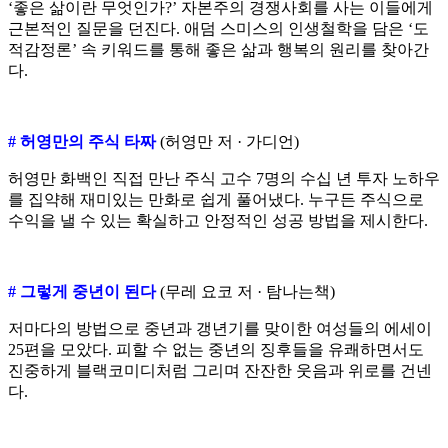
‘좋은 삶이란 무엇인가?’ 자본주의 경쟁사회를 사는 이들에게
근본적인 질문을 던진다. 애덤 스미스의 인생철학을 담은 ‘도
적감정론’ 속 키워드를 통해 좋은 삶과 행복의 원리를 찾아간
다.
# 허영만의 주식 타짜
(허영만 저 · 가디언)
허영만 화백인 직접 만난 주식 고수 7명의 수십 년 투자 노하우
를 집약해 재미있는 만화로 쉽게 풀어냈다. 누구든 주식으로
수익을 낼 수 있는 확실하고 안정적인 성공 방법을 제시한다.
# 그렇게 중년이 된다
(무레 요코 저 · 탐나는책)
저마다의 방법으로 중년과 갱년기를 맞이한 여성들의 에세이
25편을 모았다. 피할 수 없는 중년의 징후들을 유쾌하면서도
진중하게 블랙코미디처럼 그리며 잔잔한 웃음과 위로를 건넨
다.