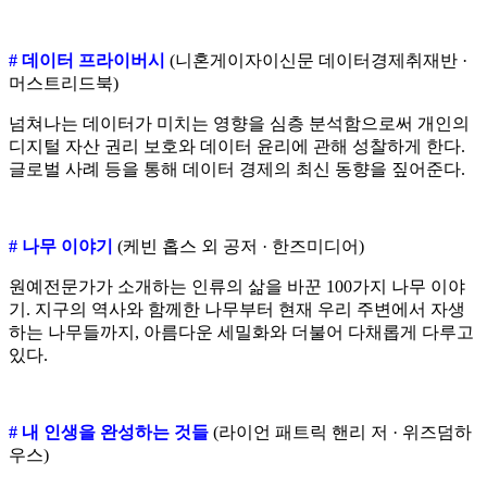
# 데이터 프라이버시
(니혼게이자이신문 데이터경제취재반 ·
머스트리드북)
넘쳐나는 데이터가 미치는 영향을 심층 분석함으로써 개인의
디지털 자산 권리 보호와 데이터 윤리에 관해 성찰하게 한다.
글로벌 사례 등을 통해 데이터 경제의 최신 동향을 짚어준다.
# 나무 이야기
(케빈 홉스 외 공저 · 한즈미디어)
원예전문가가 소개하는 인류의 삶을 바꾼 100가지 나무 이야
기. 지구의 역사와 함께한 나무부터 현재 우리 주변에서 자생
하는 나무들까지, 아름다운 세밀화와 더불어 다채롭게 다루고
있다.
# 내 인생을 완성하는 것들
(라이언 패트릭 핸리 저 · 위즈덤하
우스)