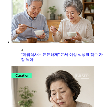
4.
“아침식사는 든든하게” 70세 이상 식생활 점수 가
장 높아