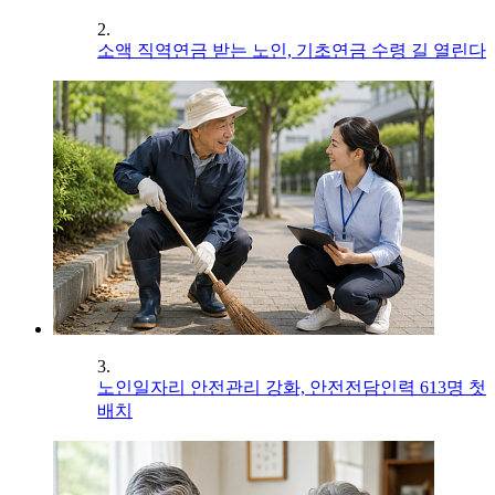
2.
소액 직역연금 받는 노인, 기초연금 수령 길 열린다
3.
노인일자리 안전관리 강화, 안전전담인력 613명 첫
배치