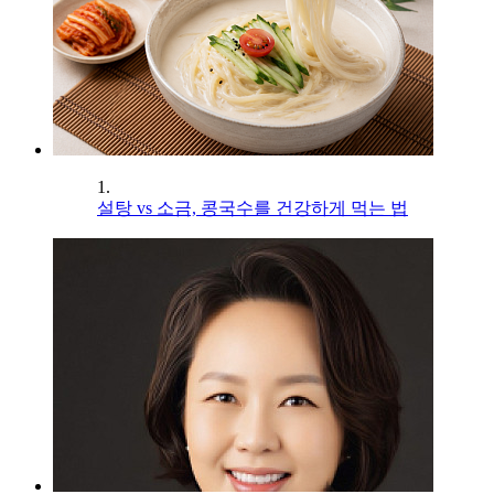
1.
설탕 vs 소금, 콩국수를 건강하게 먹는 법