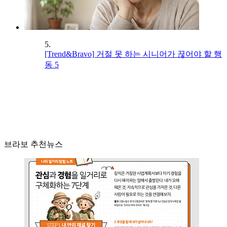
5.
[Trend&Bravo] 거절 못 하는 시니어가 끊어야 할 행
동 5
브라보 추천뉴스