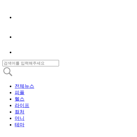
전체뉴스
피플
헬스
라이프
컬처
머니
테마