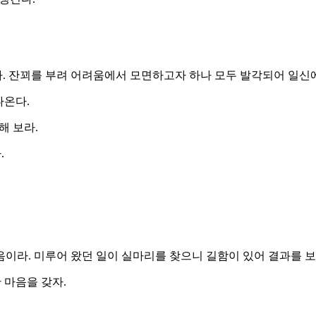
. 잔꾀를 부려 어려움에서 모면하고자 하나 모두 발각되어 일신에
나온다.
해 보라.
.
라. 미루어 왔던 일이 실마리를 찾으니 길함이 있어 결과를 보게
 마음을 갖자.