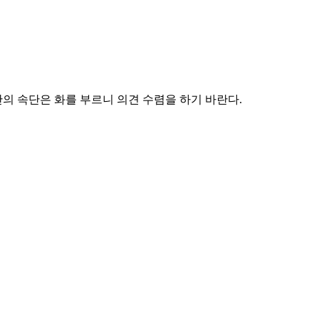
의 속단은 화를 부르니 의견 수렴을 하기 바란다.