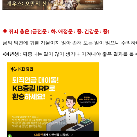
◈ 쥐띠 총운 (금전운 : 하, 애정운 : 중, 건강운 : 중)
남의 의견에 귀를 기울이지 않아 손해 보는 일이 많으니 주의하
•84년생
: 짜증나는 일이 많이 생기나 이겨내야 좋은 결과를 볼 