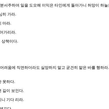
 동분서주하여 일을 도모해 이익은 타인에게 돌아가니 허망이 하늘
심히 가라.
 마라.
열어가리라.
 상책이다.
 어려움에 직면하더라도 실망하지 말고 굳건히 맡은 바를 행하라
 못하다.
 길이 보인다.
니 기다 리라.
 생긴다.