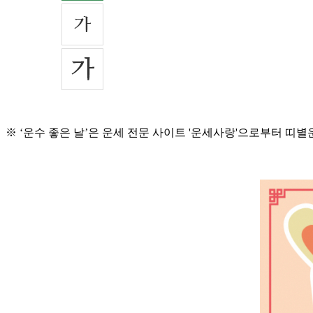
※ ‘운수 좋은 날’은 운세 전문 사이트 '운세사랑'으로부터 띠