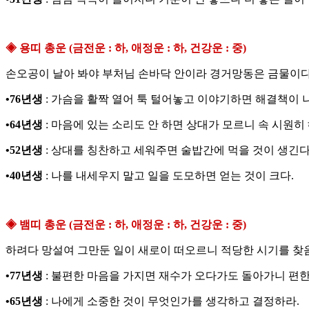
◈ 용띠 총운 (금전운 : 하, 애정운 : 하, 건강운 : 중)
손오공이 날아 봐야 부처님 손바닥 안이라 경거망동은 금물이다
•76년생
: 가슴을 활짝 열어 툭 털어놓고 이야기하면 해결책이 
•64년생
: 마음에 있는 소리도 안 하면 상대가 모르니 속 시원히 
•52년생
: 상대를 칭찬하고 세워주면 술밥간에 먹을 것이 생긴다
•40년생
: 나를 내세우지 말고 일을 도모하면 얻는 것이 크다.
◈ 뱀띠 총운 (금전운 : 하, 애정운 : 하, 건강운 : 중)
하려다 망설여 그만둔 일이 새로이 떠오르니 적당한 시기를 찾음이
•77년생
: 불편한 마음을 가지면 재수가 오다가도 돌아가니 편한
•65년생
: 나에게 소중한 것이 무엇인가를 생각하고 결정하라.