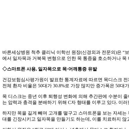
바른세상병원 척추 클리닉 이학선 원장(신경외과 전문의)은 “보
에서 일자목과 거북목 변형으로 인한 목 통증을 호소하거나 목 
◇스마트폰 사용, 일자목으로 목·어깨통증 유발
건강보험심사평가원이 발표한 통계자료에 따르면 목디스크 전체 환자수
전체 환자 비율은 50대가 30.8%로 가장 많지만 증가폭은 50대가 9.
목 디스크는 중년 이후 퇴행성 변화에 의해 추간판에 수분이 줄어
는 압력과 충격을 분배하기 위해 C자 형태를 이루고 있다. 이
하지만 목을 길게 빼며 고개를 떨구고 스마트폰을 보는 자세는 
대를 긴장시키고 일자목을 만들기도 하는데, 이를 치료하지 않고