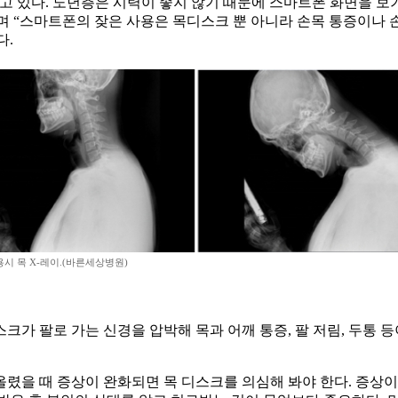
고 있다. 노년층은 시력이 좋지 않기 때문에 스마트폰 화면을 보
 “스마트폰의 잦은 사용은 목디스크 뿐 아니라 손목 통증이나 
다.
시 목 X-레이.(바른세상병원)
가 팔로 가는 신경을 압박해 목과 어깨 통증, 팔 저림, 두통 등
 올렸을 때 증상이 완화되면 목 디스크를 의심해 봐야 한다. 증상