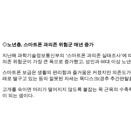
◇노년층, 스마트폰 과의존 위험군 매년 증가
지난해 과학기술정보통신부의 ‘스마트폰 과의존 실태조사’에 따
의존 위험군이 가장 큰 폭으로 증가했고, 성인과 60대 이상 노
스마트폰 보급은 생활의 편리함과 즐거움은 커졌지만 의존도가 높
래로 떨구고 있는 등의 잘못된 자세는 목디스크(경추 추간판탈출
고개를 숙이면 머리가 떨어지지 않도록 붙잡는 목 근육의 수축력
이 되는 셈이다.