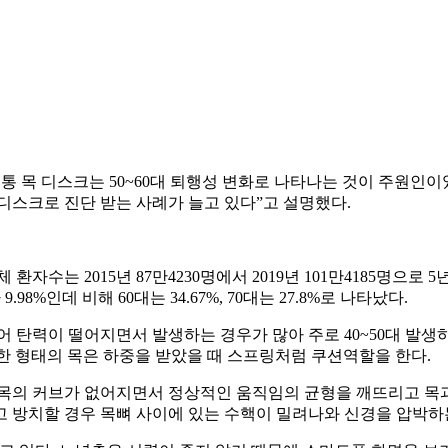
통 목 디스크는 50~60대 퇴행성 변화로 나타나는 것이 주원인
디스크로 진단 받는 사례가 늘고 있다”고 설명했다.
는 2015년 87만4230명에서 2019년 101만4185명으로 5
98%인데 비해 60대는 34.67%, 70대는 27.8%로 나타났다.
 탄력이 떨어지면서 발생하는 경우가 많아 주로 40~50대 발생
러한 형태의 목은 하중을 받았을 때 스프링처럼 쿠션역할을 한다.
목의 커브가 없어지면서 정상적인 움직임의 균형을 깨뜨리고 목과 
 방치할 경우 목뼈 사이에 있는 수핵이 밀려나와 신경을 압박하