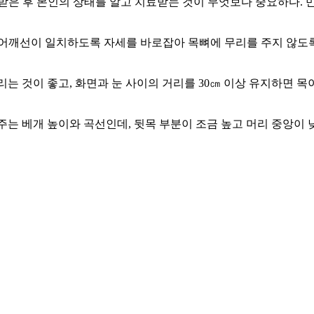
받은 후 본인의 상태를 알고 치료받는 것이 무엇보다 중요하다. 
 어깨선이 일치하도록 자세를 바로잡아 목뼈에 무리를 주지 않도록
 것이 좋고, 화면과 눈 사이의 거리를 30㎝ 이상 유지하면 목이
쳐주는 베개 높이와 곡선인데, 뒷목 부분이 조금 높고 머리 중앙이