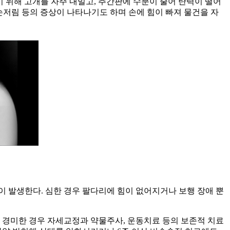
기 위해 고개를 자주 내밀고, 추간판에 수분이 줄어 탄력이 떨어
손저림 등의 증상이 나타나기도 하며 손에 힘이 빠져 물건을 자
이 발생한다. 심한 경우 팔다리에 힘이 없어지거나 보행 장애 뿐
이 경미한 경우 자세교정과 약물주사, 운동치료 등의 보존적 치료