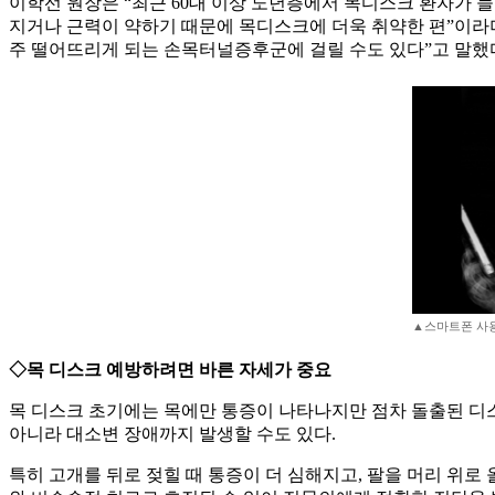
이학선 원장은 “최근 60대 이상 노년층에서 목디스크 환자가 늘
지거나 근력이 약하기 때문에 목디스크에 더욱 취약한 편”이라며
주 떨어뜨리게 되는 손목터널증후군에 걸릴 수도 있다”고 말했
▲스마트폰 사용
◇목 디스크 예방하려면 바른 자세가 중요
목 디스크 초기에는 목에만 통증이 나타나지만 점차 돌출된 디스크
아니라 대소변 장애까지 발생할 수도 있다.
특히 고개를 뒤로 젖힐 때 통증이 더 심해지고, 팔을 머리 위로