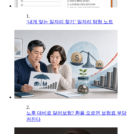
1.
‘내게 맞는 일자리 찾기’ 일자리 탐험 노트
2.
노후 대비로 달러보험? 환율 오르면 보험료 부담
커진다