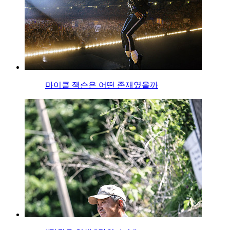
마이클 잭슨은 어떤 존재였을까