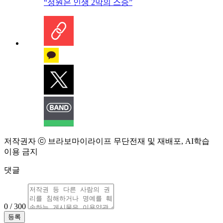
“정원은 인생 2막의 스승”
저작권자 ⓒ 브라보마이라이프 무단전재 및 재배포, AI학습
이용 금지
댓글
0 / 300