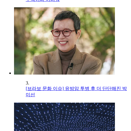
3.
[브라보 문화 이슈] 유방암 투병 후 더 단단해진 박
미선