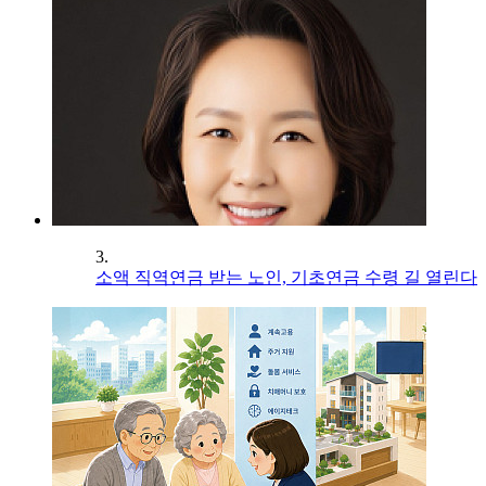
3.
소액 직역연금 받는 노인, 기초연금 수령 길 열린다