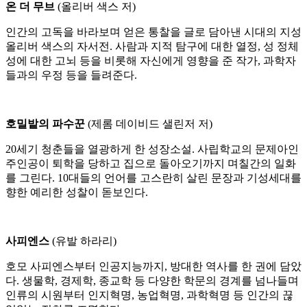
온 더 무브
(올리버 색스 저)
인간의 고독을 바라보며 얻은 통찰을 글로 담아낸 시대의 지성
올리버 색스의 자서전. 사람과 지적 탐구에 대한 열정, 성 정체
성에 대한 고뇌 등을 비롯해 자신에게 영향을 준 작가, 과학자
들과의 우정 등을 들려준다.
호밀밭의 파수꾼
(제롬 데이비드 샐린저 저)
20세기 청춘들을 열광하게 한 성장소설. 사립학교의 문제아인
주인공이 퇴학을 당하고 집으로 돌아오기까지 며칠간의 일화
를 그린다. 10대들의 언어를 고스란히 살린 문장과 기성세대를
향한 예리한 성찰이 돋보인다.
사피엔스
(유발 하라리)
호모 사피엔스부터 인공지능까지, 방대한 역사를 한 권에 담았
다. 생물학, 경제학, 종교학 등 다양한 학문의 경계를 넘나들며
인류의 시원부터 인지혁명, 농업혁명, 과학혁명 등 인간의 끊