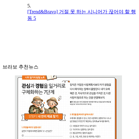
5.
[Trend&Bravo] 거절 못 하는 시니어가 끊어야 할 행
동 5
브라보 추천뉴스