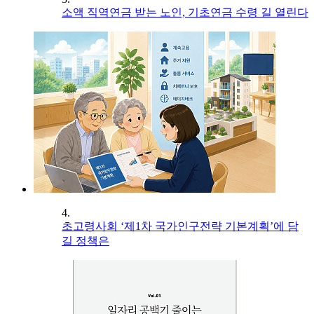
소액 직역연금 받는 노인, 기초연금 수령 길 열린다
4.
초고령사회 ‘제1차 국가인구전략 기본계획’에 담
길 정책은