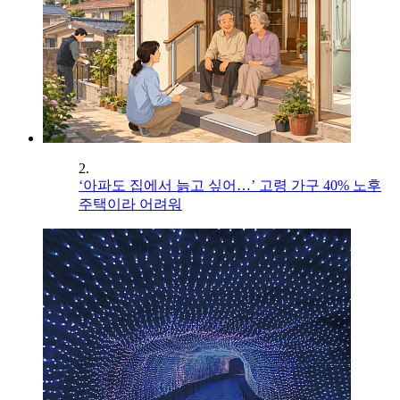
2.
‘아파도 집에서 늙고 싶어…’ 고령 가구 40% 노후
주택이라 어려워