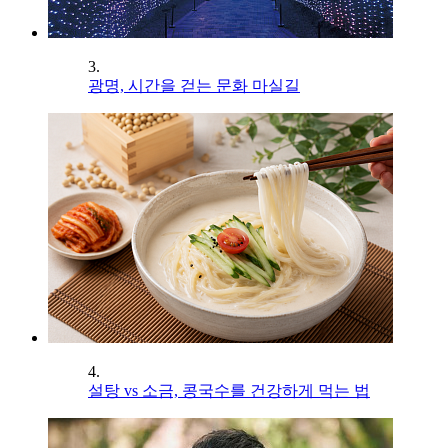
3.
광명, 시간을 걷는 문화 마실길
4.
설탕 vs 소금, 콩국수를 건강하게 먹는 법