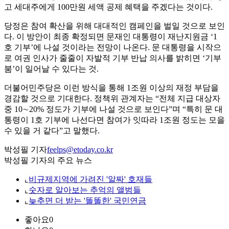
고 세대주에게 100만원 세액 공제 혜택을 주겠다는 것이다.
당정은 참여 확산을 위해 대대적인 캠페인을 벌일 것으로 보인
다. 이 방안이 최종 확정되면 문재인 대통령이 재난지원금 ‘1
호 기부’에 나설 것이라는 전망이 나온다. 문 대통령을 시작으
로 여권 인사가 줄줄이 자발적 기부 반납 의사를 밝히면 ‘기부
붐’이 일어날 수 있다는 것.
더불어민주당은 이런 방식을 통해 1조원 이상의 재정 부담을
경감할 것으로 기대한다. 정책위 관계자는 “전체 지급 대상자
중 10∼20% 정도가 기부에 나설 것으로 보인다”며 “특히 문 대
통령이 1호 기부에 나선다면 참여가 잇따라 1조원 정도는 모을
수 있을 거 같다”고 말했다.
박성필 기자
feelps@etoday.co.kr
박성필 기자의 주요 뉴스
⌞
비규제지역에 가려진 '알짜' 호재들
⌞
숫자로 알아보는 추억의 앨범들
⌞
늦추면 더 받는 '똘똘한' 국민연금
좋아요
0