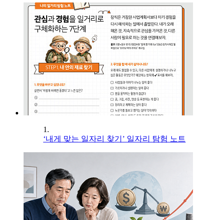
1.
‘내게 맞는 일자리 찾기’ 일자리 탐험 노트