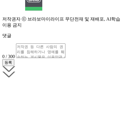
저작권자 ⓒ 브라보마이라이프 무단전재 및 재배포, AI학습
이용 금지
댓글
0 / 300