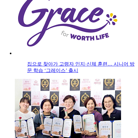
집으로 찾아가 고령자 인지·신체 훈련… 시니어 방
문 학습 ‘그레이스’ 출시