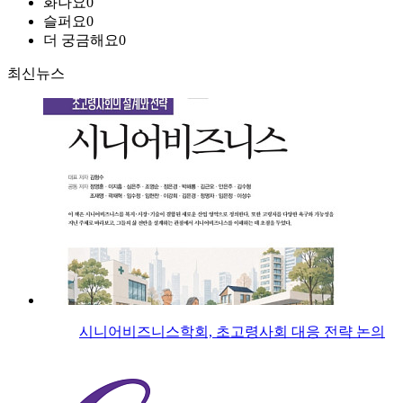
화나요
0
슬퍼요
0
더 궁금해요
0
최신뉴스
시니어비즈니스학회, 초고령사회 대응 전략 논의