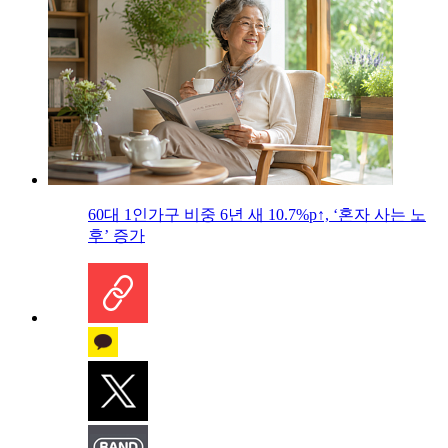
60대 1인가구 비중 6년 새 10.7%p↑, ‘혼자 사는 노
후’ 증가