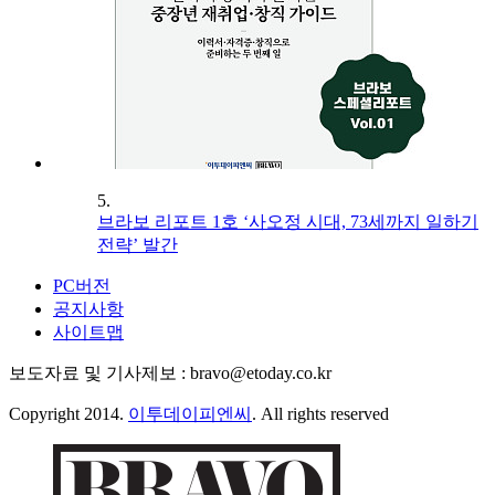
5.
브라보 리포트 1호 ‘사오정 시대, 73세까지 일하기
전략’ 발간
PC버전
공지사항
사이트맵
보도자료 및 기사제보 : bravo@etoday.co.kr
Copyright 2014.
이투데이피엔씨
. All rights reserved