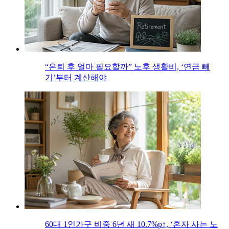
“은퇴 후 얼마 필요할까” 노후 생활비, ‘연금 빼
기’부터 계산해야
60대 1인가구 비중 6년 새 10.7%p↑, ‘혼자 사는 노