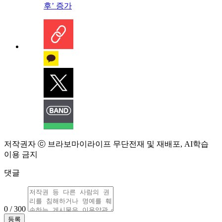
후’ 증가
저작권자 ⓒ 브라보마이라이프 무단전재 및 재배포, AI학습
이용 금지
댓글
0 / 300