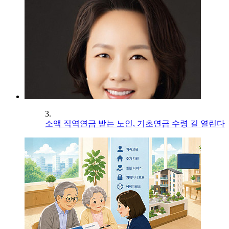
3.
소액 직역연금 받는 노인, 기초연금 수령 길 열린다