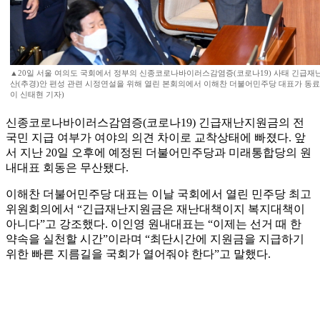
▲20일 서울 여의도 국회에서 정부의 신종코로나바이러스감염증(코로나19) 사태 긴급재
산(추경)안 편성 관련 시정연설을 위해 열린 본회의에서 이해찬 더불어민주당 대표가 동료
이 신태현 기자)
신종코로나바이러스감염증(코로나19) 긴급재난지원금의 전
국민 지급 여부가 여야의 의견 차이로 교착상태에 빠졌다. 앞
서 지난 20일 오후에 예정된 더불어민주당과 미래통합당의 원
내대표 회동은 무산됐다.
이해찬 더불어민주당 대표는 이날 국회에서 열린 민주당 최고
위원회의에서 “긴급재난지원금은 재난대책이지 복지대책이
아니다”고 강조했다. 이인영 원내대표는 “이제는 선거 때 한
약속을 실천할 시간”이라며 “최단시간에 지원금을 지급하기
위한 빠른 지름길을 국회가 열어줘야 한다”고 말했다.