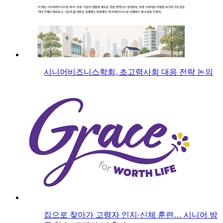
시니어비즈니스학회, 초고령사회 대응 전략 논의
집으로 찾아가 고령자 인지·신체 훈련… 시니어 방