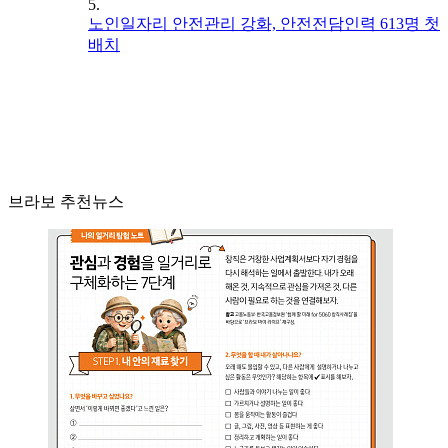
5.
노인일자리 안전관리 강화, 안전전담인력 613명 첫
배치
브라보 추천뉴스