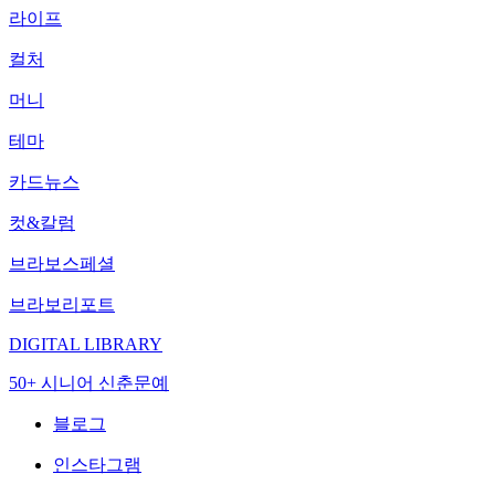
라이프
컬처
머니
테마
카드뉴스
컷&칼럼
브라보스페셜
브라보리포트
DIGITAL LIBRARY
50+ 시니어 신춘문예
블로그
인스타그램