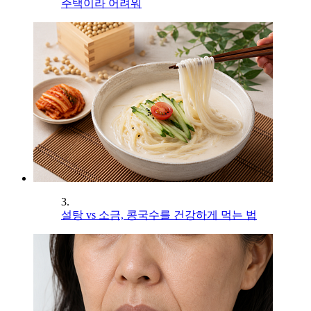
주택이라 어려워
3.
설탕 vs 소금, 콩국수를 건강하게 먹는 법