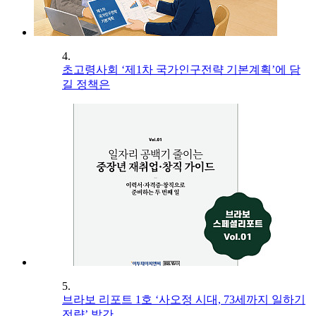
4.
초고령사회 ‘제1차 국가인구전략 기본계획’에 담
길 정책은
5.
브라보 리포트 1호 ‘사오정 시대, 73세까지 일하기
전략’ 발간