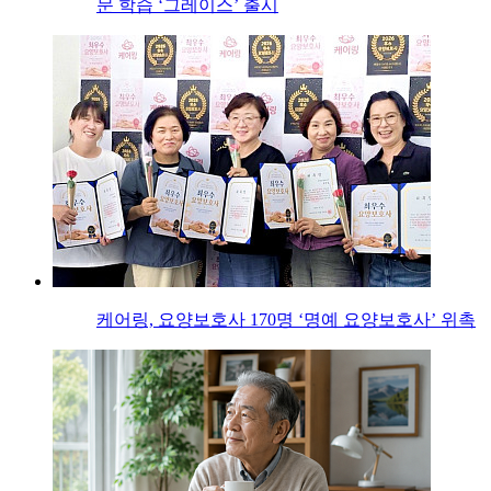
문 학습 ‘그레이스’ 출시
케어링, 요양보호사 170명 ‘명예 요양보호사’ 위촉