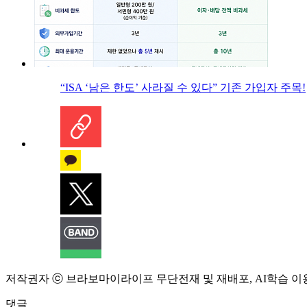
“ISA ‘남은 한도’ 사라질 수 있다” 기존 가입자 주목!
저작권자 ⓒ 브라보마이라이프 무단전재 및 재배포, AI학습 이
댓글