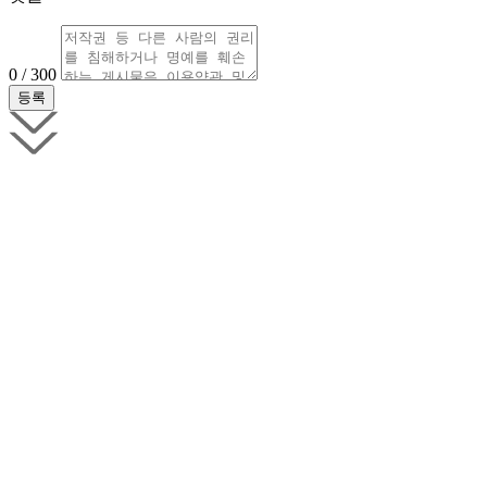
0 / 300