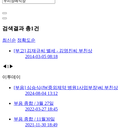
검색결과 총
1
건
최신순
정확도순
[부고] 김재규씨 별세 - 김영진씨 부친상
2014-03-05 08:18
◀
1
▶
이투데이
[부음] 심승식(JW중외제약 병원1사업부장)씨 부친상
2024-08-04 13:12
부음 종합 / 3월 27일
2022-03-27 18:45
부음 종합 / 11월30일
2021-11-30 18:49