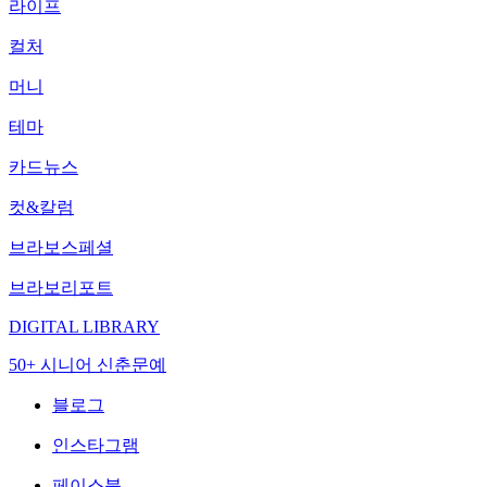
라이프
컬처
머니
테마
카드뉴스
컷&칼럼
브라보스페셜
브라보리포트
DIGITAL LIBRARY
50+ 시니어 신춘문예
블로그
인스타그램
페이스북